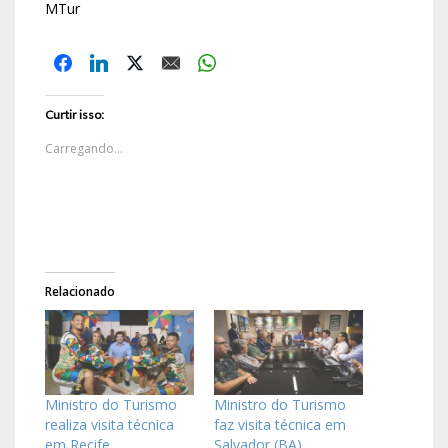
MTur
Curtir isso:
Carregando...
Relacionado
Ministro do Turismo
Ministro do Turismo
realiza visita técnica
faz visita técnica em
em Recife
Salvador (BA)