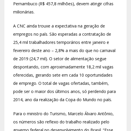
Pernambuco (R$ 457,8 milhões), devem atingir cifras
milionárias.
A CNC ainda trouxe a expectativa na geração de
empregos no país. São esperadas a contratação de
25,4 mil trabalhadores temporários entre janeiro e
fevereiro deste ano – 2,8% a mais do que no carnaval
de 2019 (24,7 mil). O setor de alimentação segue
despontando, com aproximadamente 18,2 mil vagas
oferecidas, gerando sete em cada 10 oportunidades
de emprego. O total de vagas ofertadas, também,
pode ser o maior dos últimos anos, só perdendo para
2014, ano da realização da Copa do Mundo no país.
Para o ministro do Turismo, Marcelo Álvaro Antônio,
os números são reflexo do trabalho realizado pelo
governo federal no desenvolvimento do Brasil. “Esse