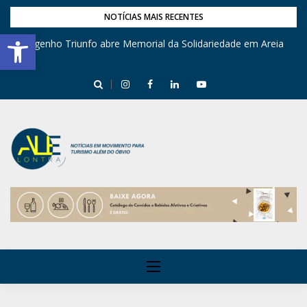
NOTÍCIAS MAIS RECENTES
Barra de Ferramentas Aberta
Engenho Triunfo abre Memorial da Solidariedade em Areia