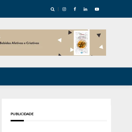
e Inverno nas Serras abre temporada cultural em Cuité
PUBLICIDADE