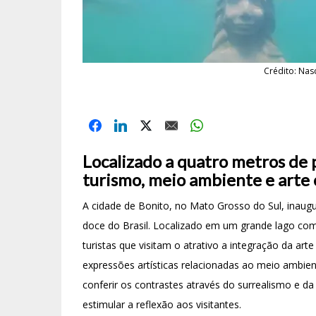
Crédito: Nas
Localizado a quatro metros de 
turismo, meio ambiente e arte
A cidade de Bonito, no Mato Grosso do Sul, inau
doce do Brasil. Localizado em um grande lago com 
turistas que visitam o atrativo a integração da art
expressões artísticas relacionadas ao meio ambie
conferir os contrastes através do surrealismo e da
estimular a reflexão aos visitantes.