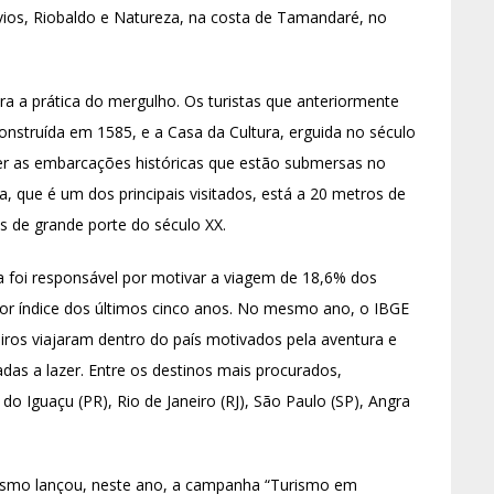
ios, Riobaldo e Natureza, na costa de Tamandaré, no
ra a prática do mergulho. Os turistas que anteriormente
construída em 1585, e a Casa da Cultura, erguida no século
r as embarcações históricas que estão submersas no
cia, que é um dos principais visitados, está a 20 metros de
 de grande porte do século XX.
 foi responsável por motivar a viagem de 18,6% dos
aior índice dos últimos cinco anos. No mesmo ano, o IBGE
eiros viajaram dentro do país motivados pela aventura e
das a lazer. Entre os destinos mais procurados,
o Iguaçu (PR), Rio de Janeiro (RJ), São Paulo (SP), Angra
rismo lançou, neste ano, a campanha “Turismo em