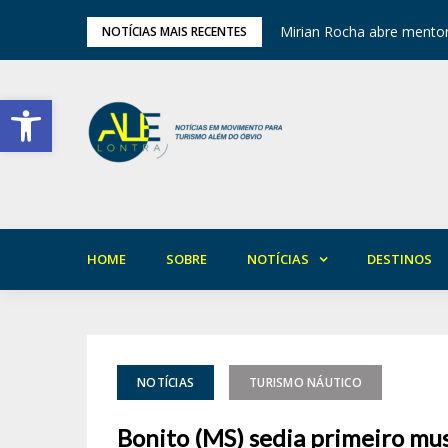
ariedade em Areia
Mirian Rocha abre mentor
NOTÍCIAS MAIS RECENTES
Barra de Ferramentas Aberta
HOME
SOBRE
NOTÍCIAS
DESTINOS
NOTÍCIAS
TURISMO NÁUTICO
Bonito (MS) sedia primeiro mu