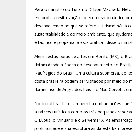
Para o ministro do Turismo, Gilson Machado Neto,
em prol da revitalização do ecoturismo náutico bra
desenvolvendo no que se refere a turismo náutico e
sustentabilidade e ao meio ambiente, que ajudarã
é tão rico e propenso à esta prática”, disse o minis
Além destas obras de artes em Bonito (MS), o Brasi
datam desde a época do descobrimento do Brasil,
Naufrágios do Brasil: Uma cultura submersa, de Jo
costa brasileira podem ser visitados por meio do 
fluminense de Angra dos Reis e o Nau Corveta, e
No litoral brasileiro também há embarcações que
atrativos turísticos como os três pequenos reboca
O Lupus, o Minuano e o Servemar X. As embarcaçõ
profundidade e sua estrutura ainda está bem prese