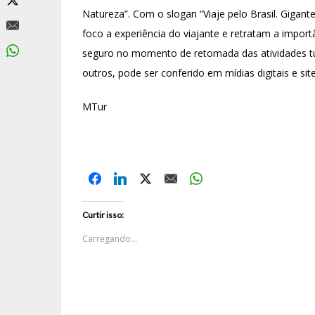
Natureza”. Com o slogan “Viaje pelo Brasil. Gigant
foco a experiência do viajante e retratam a import
seguro no momento de retomada das atividades turís
outros, pode ser conferido em mídias digitais e site
MTur
Curtir isso:
Carregando...