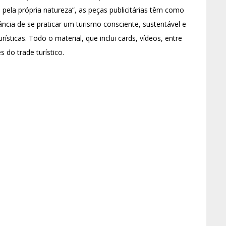
e pela própria natureza”, as peças publicitárias têm como
ância de se praticar um turismo consciente, sustentável e
ticas. Todo o material, que inclui cards, vídeos, entre
s do trade turístico.