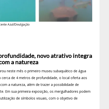
cente Azul/Divulgação
profundidade, novo atrativo integra
 com a natureza
gurou neste mês o primeiro museu subaquático de água
cerca de 4 metros de profundidade, o local oferta aos
e com a natureza, além de trazer a possibilidade de
nte. Em sua primeira exposição, os mergulhadores podem
 utilização de símbolos visuais, com o objetivo de