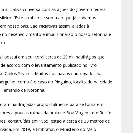
 a iniciativa conversa com as ações do governo federal
sileiro. “Este atrativo se soma ao que já vínhamos
m nosso país. São iniciativas assim, aliadas à
o no desenvolvimento e impulsionarão o nosso setor, que
tro.
l possui em seu litoral cerca de 20 mil naufrágios que
 de acordo com o levantamento publicado no livro
sé Carlos Silvares. Muitos dos navios naufragados na
mergulho, como é o caso do Pinguino, localizado na cidade
m Fernando de Noronha.
 foram naufragadas propositalmente para se tornarem
dores a poucas milhas da praia de Boa Viagem, em Recife:
es, construídas em 1955, estão a cerca de 30 metros de
rvada. Em 2019, a Embratur, o Ministério do Meio