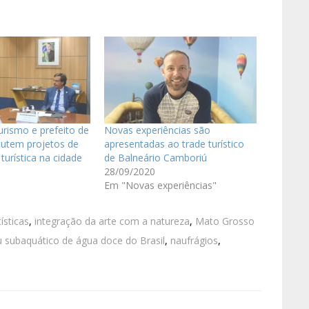
urismo e prefeito de
Novas experiências são
cutem projetos de
apresentadas ao trade turístico
 turística na cidade
de Balneário Camboriú
28/09/2020
Em "Novas experiências"
ísticas
,
integração da arte com a natureza
,
Mato Grosso
 subaquático de água doce do Brasil
,
naufrágios
,