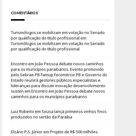
COMENTÁRIOS
Turismólogos se mobilizam em votação no Senado
por qualificação do título profissional
em
Turismólogos se mobilizam em votação no Senado
por qualificação do título profissional
Encontro em João Pessoa debate novos caminhos
para os municípios paraibanos. Evento promovido
pelo Sebrae-PB Famup Fecomércio PB e Governo do
Estado reunirá gestores públicos especialistas e
lideranças para discutir inovação desenvolvimento
susten
em
Encontro em João Pessoa debate novos
caminhos para os municípios paraibanos
Luiz Roberto
em
Sousa lança primeiros vinhos finos
produzidos no sertão da Paraíba
Elzário P.S. Júnior
em
Projeto de R$ 500 milhões