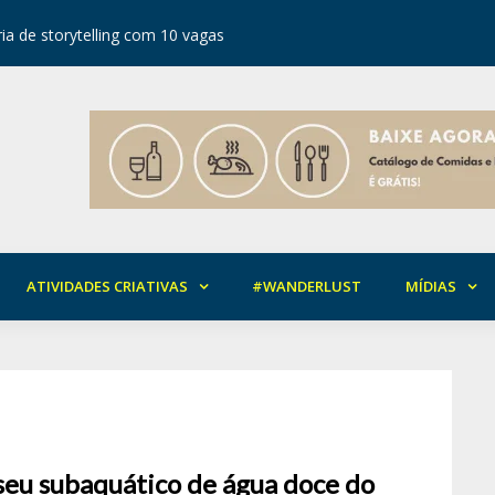
ia de storytelling com 10 vagas
Festival d
ATIVIDADES CRIATIVAS
#WANDERLUST
MÍDIAS
seu subaquático de água doce do