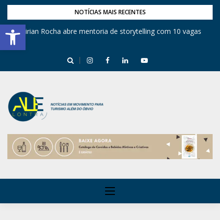
NOTÍCIAS MAIS RECENTES
Barra de Ferramentas Aberta
Mirian Rocha abre mentoria de storytelling com 10 vagas