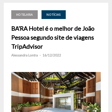
HOTELARIA
NOTÍCIAS
BA’RA Hotel é o melhor de João
Pessoa segundo site de viagens
TripAdvisor
Alessandra Lontra
-
16/12/2022