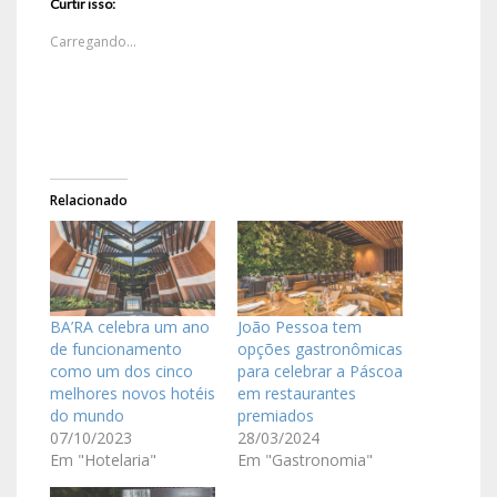
Curtir isso:
Carregando...
Relacionado
BA’RA celebra um ano
João Pessoa tem
de funcionamento
opções gastronômicas
como um dos cinco
para celebrar a Páscoa
melhores novos hotéis
em restaurantes
do mundo
premiados
07/10/2023
28/03/2024
Em "Hotelaria"
Em "Gastronomia"