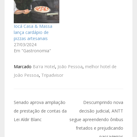
Iocá Casa & Massa
lança cardápio de
pizzas artesanais
27/03/2024
Em "Gastronomia"
Marcado
Ba'ra Hotel
,
João Pessoa
,
melhor hotel de
João Pessoa
,
Tripadvisor
Senado aprova ampliação
Descumprindo nova
de prestação de contas da
decisão judicial, ANTT
Lei Aldir Blanc
segue apreendendo ônibus
fretados e prejudicando
passageiros