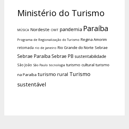
Ministério do Turismo
Paraíba
pandemia
Nordeste
OMT
MÚSICA
Regina Amorim
Programa de Regionalização do Turismo
Rio Grande do Norte
Sebrae
retomada
rio de janeiro
Sebrae Paraíba
Sebrae PB
sustentabilidade
turismo cultural
turismo
São João
tecnologia
São Paulo
Turismo
turismo rural
na Paraíba
sustentável