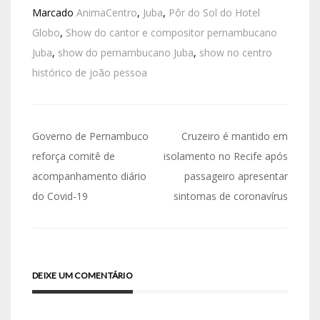
Marcado
AnimaCentro
,
Juba
,
Pôr do Sol do Hotel
Globo
,
Show do cantor e compositor pernambucano
Juba
,
show do pernambucano Juba
,
show no centro
histórico de joão pessoa
Governo de Pernambuco
Cruzeiro é mantido em
reforça comitê de
isolamento no Recife após
acompanhamento diário
passageiro apresentar
do Covid-19
sintomas de coronavírus
DEIXE UM COMENTÁRIO