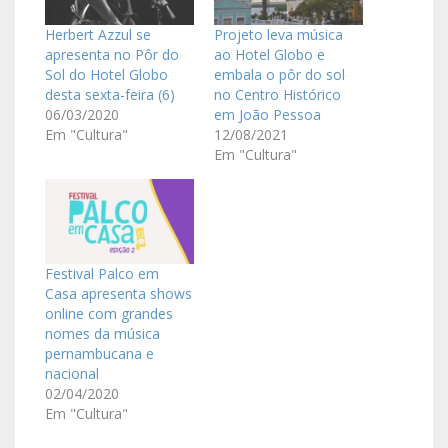
Herbert Azzul se
Projeto leva música
apresenta no Pôr do
ao Hotel Globo e
Sol do Hotel Globo
embala o pôr do sol
desta sexta-feira (6)
no Centro Histórico
06/03/2020
em João Pessoa
Em "Cultura"
12/08/2021
Em "Cultura"
Festival Palco em
Casa apresenta shows
online com grandes
nomes da música
pernambucana e
nacional
02/04/2020
Em "Cultura"