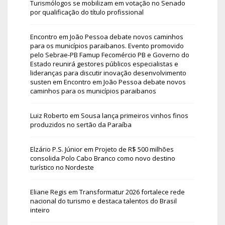
Turismólogos se mobilizam em votação no Senado
por qualificação do título profissional
Encontro em João Pessoa debate novos caminhos
para os municípios paraibanos. Evento promovido
pelo Sebrae-PB Famup Fecomércio PB e Governo do
Estado reunirá gestores públicos especialistas e
lideranças para discutir inovação desenvolvimento
susten
em
Encontro em João Pessoa debate novos
caminhos para os municípios paraibanos
Luiz Roberto
em
Sousa lança primeiros vinhos finos
produzidos no sertão da Paraíba
Elzário P.S. Júnior
em
Projeto de R$ 500 milhões
consolida Polo Cabo Branco como novo destino
turístico no Nordeste
Eliane Regis
em
Transformatur 2026 fortalece rede
nacional do turismo e destaca talentos do Brasil
inteiro