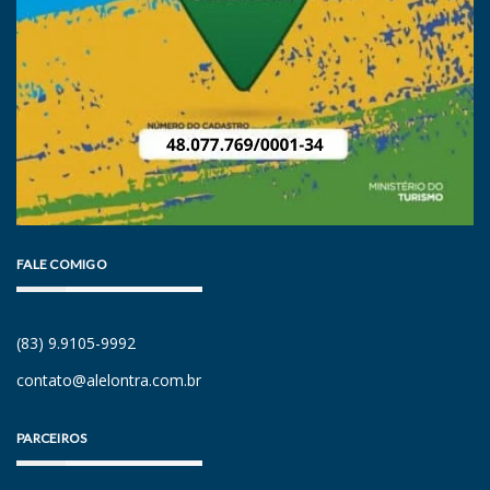
FALE COMIGO
(83) 9.9105-9992
contato@alelontra.com.br
PARCEIROS