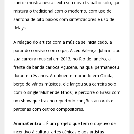
cantor mostra nesta sexta seu novo trabalho solo, que
mistura o tradicional com o moderno, com uso de
sanfona de oito baixos com sintetizadores e uso de
delays.
A relação do artista com a música se inicia cedo, a
partir do convívio com o pai, Alceu Valença. Juba iniciou
sua carreira musical em 2013, no Rio de Janeiro, a
frente da banda carioca Açucena, na qual permaneceu
durante três anos. Atualmente morando em Olinda,
berço de vários músicos, ele lançou sua carreira solo
com o single ‘Mulher de Ethos’, e percorre o Brasil com
um show que traz no repertório canções autorais e
parcerias com outros compositores.
AnimaCentro –
É um projeto que tem o objetivo de
incentivo à cultura, artes cênicas e aos artistas