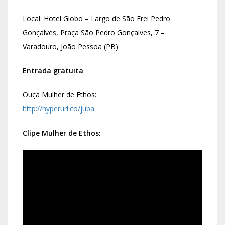
Local: Hotel Globo – Largo de São Frei Pedro
Gonçalves, Praça São Pedro Gonçalves, 7 –
Varadouro, João Pessoa (PB)
Entrada gratuita
Ouça Mulher de Ethos:
http://hyperurl.co/juba
Clipe Mulher de Ethos: