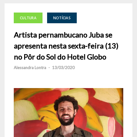
CULTURA
NOTÍCIAS
Artista pernambucano Juba se
apresenta nesta sexta-feira (13)
no Pôr do Sol do Hotel Globo
Alessandra Lontra
-
13/03/2020