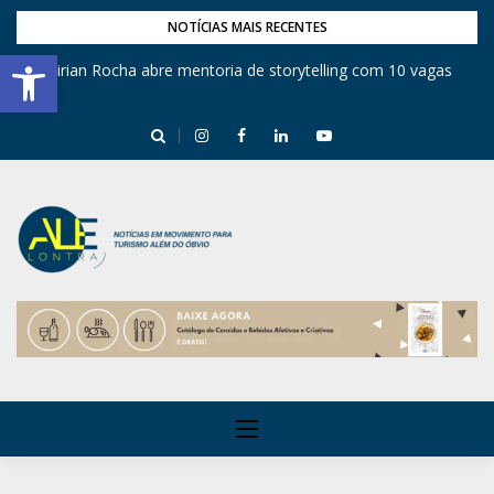
NOTÍCIAS MAIS RECENTES
Barra de Ferramentas Aberta
Mirian Rocha abre mentoria de storytelling com 10 vagas