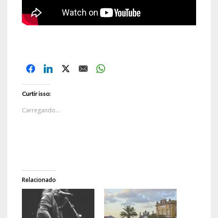
Curtir isso:
Carregando...
Relacionado