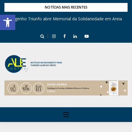
NOTÍCIAS MAIS RECENTES
Barra de Ferramentas Aberta
Engenho Triunfo abre Memorial da Solidariedade em Areia