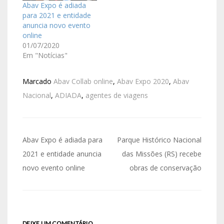
Abav Expo é adiada
para 2021 e entidade
anuncia novo evento
online
01/07/2020
Em "Notícias"
Marcado
Abav Collab online
,
Abav Expo 2020
,
Abav
Nacional
,
ADIADA
,
agentes de viagens
Abav Expo é adiada para
Parque Histórico Nacional
2021 e entidade anuncia
das Missões (RS) recebe
novo evento online
obras de conservação
DEIXE UM COMENTÁRIO