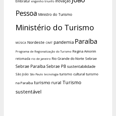
inovação
Embratur
engenho triunfo
Pessoa
Ministro do Turismo
Ministério do Turismo
Paraíba
pandemia
Nordeste
OMT
MÚSICA
Regina Amorim
Programa de Regionalização do Turismo
Rio Grande do Norte
Sebrae
retomada
rio de janeiro
Sebrae Paraíba
Sebrae PB
sustentabilidade
turismo cultural
turismo
São João
tecnologia
São Paulo
Turismo
turismo rural
na Paraíba
sustentável