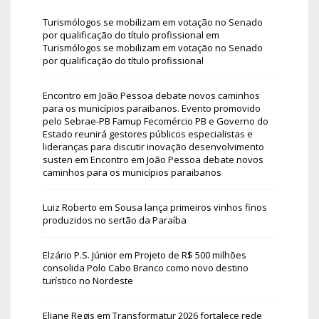
Turismólogos se mobilizam em votação no Senado
por qualificação do título profissional
em
Turismólogos se mobilizam em votação no Senado
por qualificação do título profissional
Encontro em João Pessoa debate novos caminhos
para os municípios paraibanos. Evento promovido
pelo Sebrae-PB Famup Fecomércio PB e Governo do
Estado reunirá gestores públicos especialistas e
lideranças para discutir inovação desenvolvimento
susten
em
Encontro em João Pessoa debate novos
caminhos para os municípios paraibanos
Luiz Roberto
em
Sousa lança primeiros vinhos finos
produzidos no sertão da Paraíba
Elzário P.S. Júnior
em
Projeto de R$ 500 milhões
consolida Polo Cabo Branco como novo destino
turístico no Nordeste
Eliane Regis
em
Transformatur 2026 fortalece rede