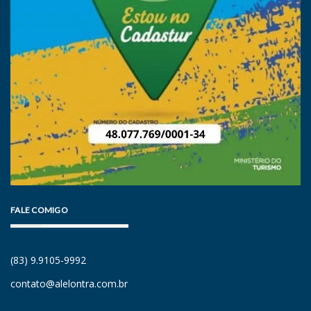
FALE COMIGO
(83) 9.9105-9992
contato@alelontra.com.br