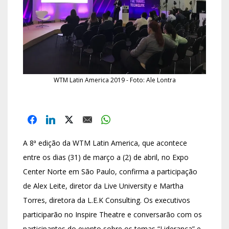
WTM Latin America 2019 - Foto: Ale Lontra
A 8ª edição da WTM Latin America, que acontece
entre os dias (31) de março a (2) de abril, no Expo
Center Norte em São Paulo, confirma a participação
de Alex Leite, diretor da Live University e Martha
Torres, diretora da L.E.K Consulting. Os executivos
participarão no Inspire Theatre e conversarão com os
participantes do evento sobre os temas “Liderança” e