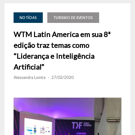
NOTÍCIAS
TURISMO DE EVENTOS
WTM Latin America em sua 8ª
edição traz temas como
“Liderança e Inteligência
Artificial”
Alessandra Lontra
-
27/02/2020