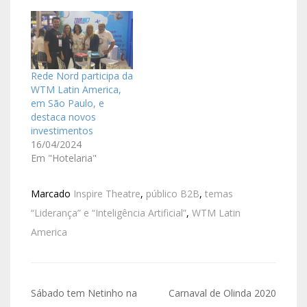
Rede Nord participa da
WTM Latin America,
em São Paulo, e
destaca novos
investimentos
16/04/2024
Em "Hotelaria"
Marcado
Inspire Theatre
,
público B2B
,
temas
“Liderança” e “Inteligência Artificial”
,
WTM Latin
America
Sábado tem Netinho na
Carnaval de Olinda 2020