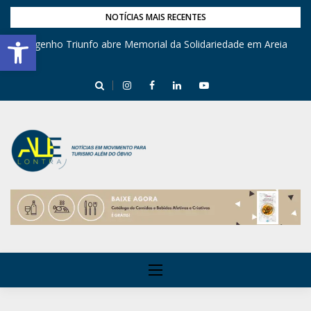
NOTÍCIAS MAIS RECENTES
Barra de Ferramentas Aberta
Engenho Triunfo abre Memorial da Solidariedade em Areia