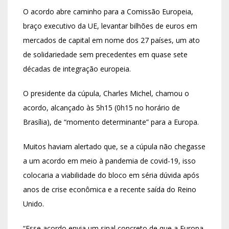
O acordo abre caminho para a Comissão Europeia,
braço executivo da UE, levantar bilhões de euros em
mercados de capital em nome dos 27 países, um ato
de solidariedade sem precedentes em quase sete
décadas de integração europeia.
O presidente da cúpula, Charles Michel, chamou o
acordo, alcançado às 5h15 (0h15 no horário de
Brasília), de “momento determinante” para a Europa.
Muitos haviam alertado que, se a cúpula não chegasse
a um acordo em meio à pandemia de covid-19, isso
colocaria a viabilidade do bloco em séria dúvida após
anos de crise econômica e a recente saída do Reino
Unido.
“Esse acordo envia um sinal concreto de que a Europa