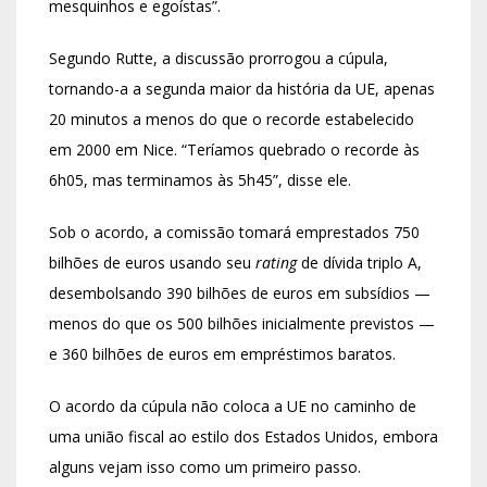
mesquinhos e egoístas”.
Segundo Rutte, a discussão prorrogou a cúpula,
tornando-a a segunda maior da história da UE, apenas
20 minutos a menos do que o recorde estabelecido
em 2000 em Nice. “Teríamos quebrado o recorde às
6h05, mas terminamos às 5h45”, disse ele.
Sob o acordo, a comissão tomará emprestados 750
bilhões de euros usando seu
rating
de dívida triplo A,
desembolsando 390 bilhões de euros em subsídios —
menos do que os 500 bilhões inicialmente previstos —
e 360 bilhões de euros em empréstimos baratos.
O acordo da cúpula não coloca a UE no caminho de
uma união fiscal ao estilo dos Estados Unidos, embora
alguns vejam isso como um primeiro passo.