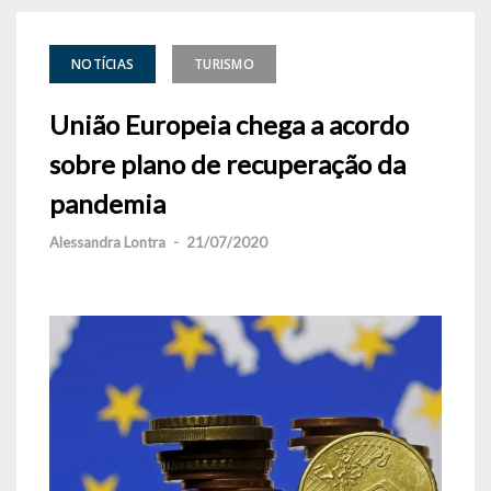
NOTÍCIAS
TURISMO
União Europeia chega a acordo
sobre plano de recuperação da
pandemia
Alessandra Lontra
-
21/07/2020