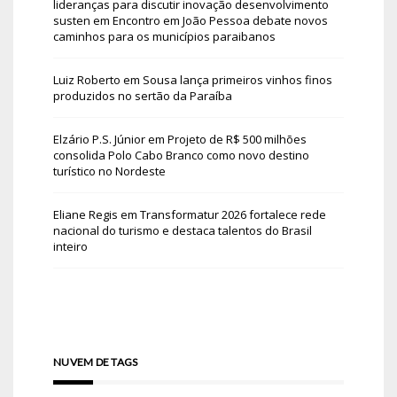
lideranças para discutir inovação desenvolvimento
susten
em
Encontro em João Pessoa debate novos
caminhos para os municípios paraibanos
Luiz Roberto
em
Sousa lança primeiros vinhos finos
produzidos no sertão da Paraíba
Elzário P.S. Júnior
em
Projeto de R$ 500 milhões
consolida Polo Cabo Branco como novo destino
turístico no Nordeste
Eliane Regis
em
Transformatur 2026 fortalece rede
nacional do turismo e destaca talentos do Brasil
inteiro
NUVEM DE TAGS