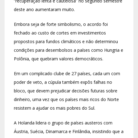
“recuperação lenta e cautelosa” no segundo semestre
deste ano aumentaram muito.
Embora seja de forte simbolismo, o acordo foi
fechado ao custo de cortes em investimentos
propostos para fundos climáticos e não determinou
condições para desembolsos a países como Hungria e
Polônia, que quebram valores democráticos.
Em um complicado clube de 27 países, cada um com
poder de veto, a cúpula também expôs falhas no
bloco, que devem prejudicar decisões futuras sobre
dinheiro, uma vez que os países mais ricos do Norte
resistem a ajudar os mais pobres do Sul.
A Holanda lidera o grupo de países austeros com
Áustria, Suécia, Dinamarca e Finlândia, insistindo que a