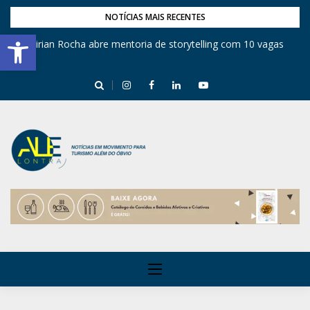
NOTÍCIAS MAIS RECENTES
Barra de Ferramentas Aberta
Mirian Rocha abre mentoria de storytelling com 10 vagas