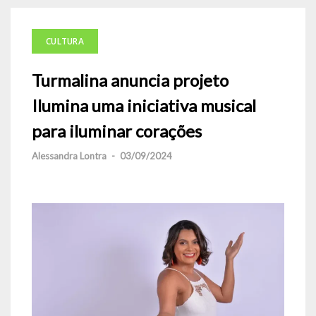
CULTURA
Turmalina anuncia projeto
Ilumina uma iniciativa musical
para iluminar corações
Alessandra Lontra
-
03/09/2024