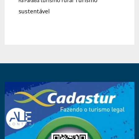
Turismo
turismo rural
na Paraíba
sustentável