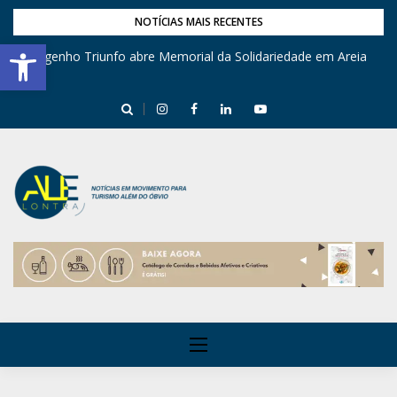
NOTÍCIAS MAIS RECENTES
Barra de Ferramentas Aberta
Engenho Triunfo abre Memorial da Solidariedade em Areia