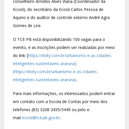
conselheiro Arnóbio Alves Viana (Coordenador da
Ecosil), do secretário da Ecosil Carlos Pessoa de
Aquino e do auditor de controle externo André Agra
Gomes de Lira.
O TCE-PB está disponibilizando 100 vagas para o
evento, e as inscrições podem ser realizadas por meio
do link: [
https://doity.com.br/urbanismo-e-as-cidades-
inteligentes-sustentaveis-araruna]
(https://doity.com.br/urbanismo-e-as-cidades-
inteligentes-sustentaveis-araruna)
.
Para mais informações, os interessados podem entrar
em contato com a Escola de Contas por meio dos
telefones (83) 3208-3435/3449 ou pelo e-
mail
ecosil@tce.pb.gov.br
.