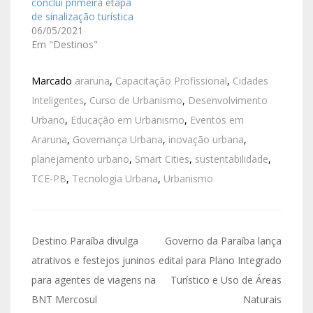
conclui primeira etapa
de sinalização turística
06/05/2021
Em "Destinos"
Marcado
araruna
,
Capacitação Profissional
,
Cidades
Inteligentes
,
Curso de Urbanismo
,
Desenvolvimento
Urbano
,
Educação em Urbanismo
,
Eventos em
Araruna
,
Governança Urbana
,
inovação urbana
,
planejamento urbano
,
Smart Cities
,
sustentabilidade
,
TCE-PB
,
Tecnologia Urbana
,
Urbanismo
Destino Paraíba divulga
Governo da Paraíba lança
atrativos e festejos juninos
edital para Plano Integrado
para agentes de viagens na
Turístico e Uso de Áreas
BNT Mercosul
Naturais