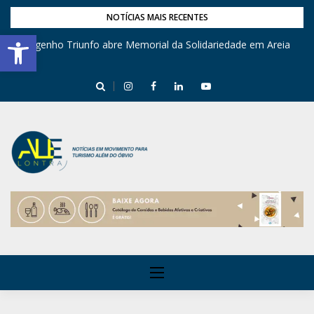
NOTÍCIAS MAIS RECENTES
Barra de Ferramentas Aberta
Engenho Triunfo abre Memorial da Solidariedade em Areia