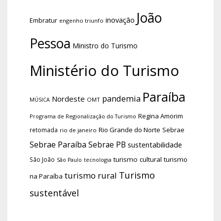
João
inovação
Embratur
engenho triunfo
Pessoa
Ministro do Turismo
Ministério do Turismo
Paraíba
pandemia
Nordeste
OMT
MÚSICA
Regina Amorim
Programa de Regionalização do Turismo
Rio Grande do Norte
Sebrae
retomada
rio de janeiro
Sebrae Paraíba
Sebrae PB
sustentabilidade
turismo cultural
turismo
São João
tecnologia
São Paulo
Turismo
turismo rural
na Paraíba
sustentável