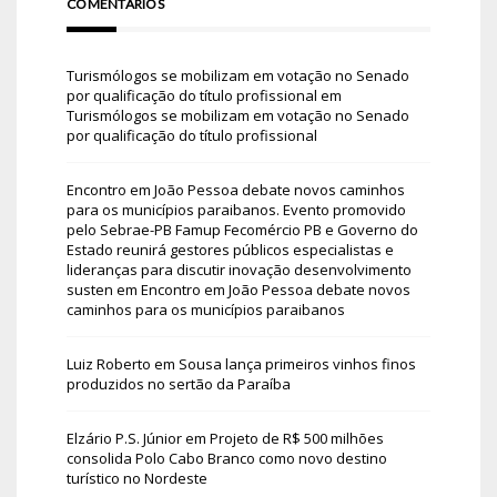
COMENTÁRIOS
Turismólogos se mobilizam em votação no Senado
por qualificação do título profissional
em
Turismólogos se mobilizam em votação no Senado
por qualificação do título profissional
Encontro em João Pessoa debate novos caminhos
para os municípios paraibanos. Evento promovido
pelo Sebrae-PB Famup Fecomércio PB e Governo do
Estado reunirá gestores públicos especialistas e
lideranças para discutir inovação desenvolvimento
susten
em
Encontro em João Pessoa debate novos
caminhos para os municípios paraibanos
Luiz Roberto
em
Sousa lança primeiros vinhos finos
produzidos no sertão da Paraíba
Elzário P.S. Júnior
em
Projeto de R$ 500 milhões
consolida Polo Cabo Branco como novo destino
turístico no Nordeste