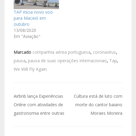
TAP inicia novo voo
para Maceió em
outubro
13/08/2020
Em "Aviação"
Marcado
companhia aérea portuguesa
,
coronavírus
,
pausa
,
pausa de suas operações internacionais
,
Tap
,
We Will Fly Again
Airbnb lança Experiências
Cultura está de luto com
Online com atividades de
morte do cantor baiano
gastronomia entre outras
Moraes Moreira