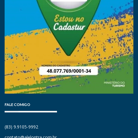
FALE COMIGO
(83) 9.9105-9992
contato@alelontra.com.br