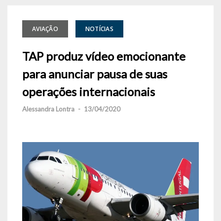
AVIAÇÃO
NOTÍCIAS
TAP produz vídeo emocionante
para anunciar pausa de suas
operações internacionais
Alessandra Lontra
-
13/04/2020