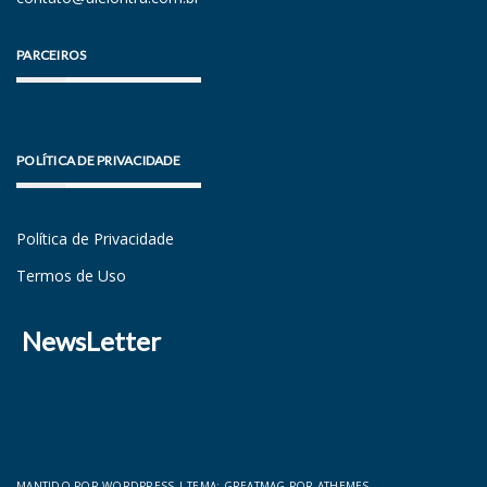
PARCEIROS
POLÍTICA DE PRIVACIDADE
Política de Privacidade
Termos de Uso
NewsLetter
MANTIDO POR WORDPRESS
|
TEMA:
GREATMAG
POR ATHEMES.