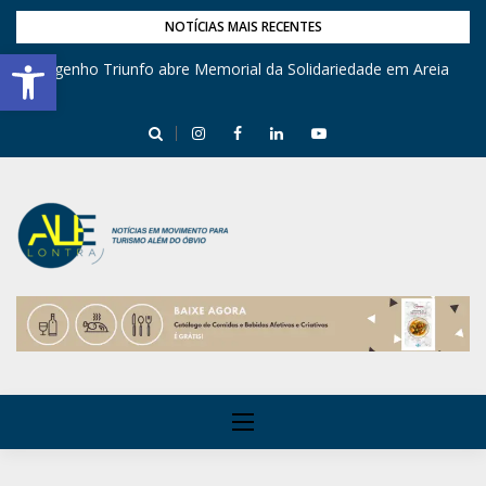
NOTÍCIAS MAIS RECENTES
Barra de Ferramentas Aberta
Engenho Triunfo abre Memorial da Solidariedade em Areia