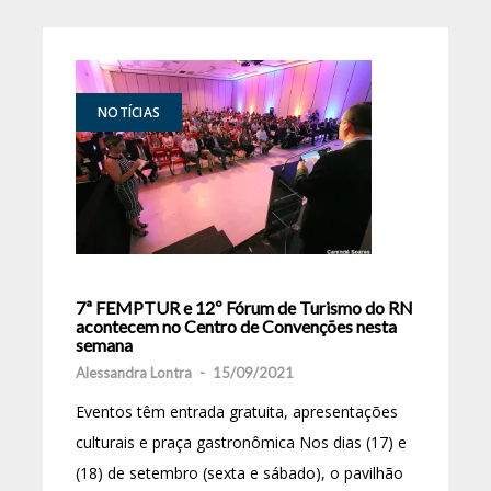
NOTÍCIAS
7ª FEMPTUR e 12º Fórum de Turismo do RN
acontecem no Centro de Convenções nesta
semana
Alessandra Lontra
-
15/09/2021
Eventos têm entrada gratuita, apresentações
culturais e praça gastronômica Nos dias (17) e
(18) de setembro (sexta e sábado), o pavilhão