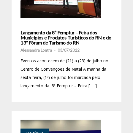
Lançamento da 8ª Femptur – Feira dos
Municípios e Produtos Turísticos do RN e do
13º Fórum de Turismo do RN
Alessandra Lontra
-
03/07/2022
Eventos acontecem de (21) a (23) de julho no
Centro de Convenções de Natal A manhã da
sexta-feira, (1º) de julho foi marcada pelo
lançamento da 8ª Femptur – Feira [ … ]