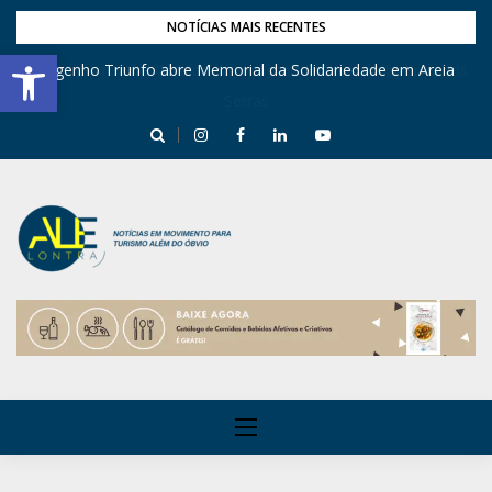
NOTÍCIAS MAIS RECENTES
Barra de Ferramentas Aberta
Engenho Triunfo abre Memorial da Solidariedade em Areia