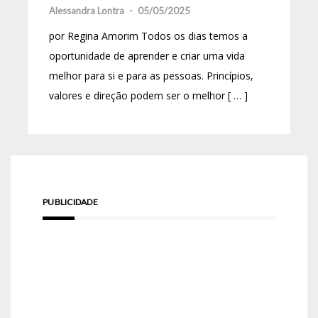
Alessandra Lontra
-
05/05/2025
por Regina Amorim Todos os dias temos a
oportunidade de aprender e criar uma vida
melhor para si e para as pessoas. Princípios,
valores e direção podem ser o melhor [ … ]
PUBLICIDADE