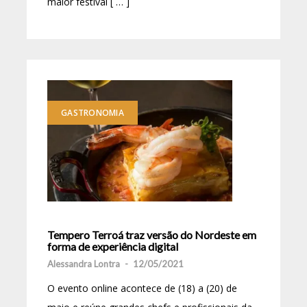
maior festival [ … ]
GASTRONOMIA
Tempero Terroá traz versão do Nordeste em
forma de experiência digital
Alessandra Lontra
-
12/05/2021
O evento online acontece de (18) a (20) de