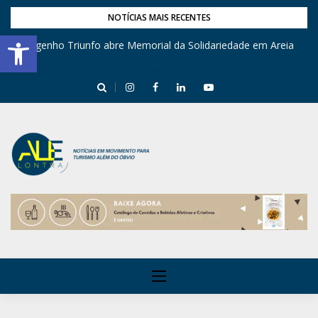
NOTÍCIAS MAIS RECENTES
Barra de Ferramentas Aberta
Engenho Triunfo abre Memorial da Solidariedade em Areia