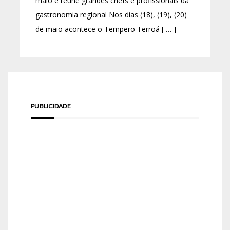
maio e reúne grandes chefs e profissionais da
gastronomia regional Nos dias (18), (19), (20)
de maio acontece o Tempero Terroá [ … ]
PUBLICIDADE