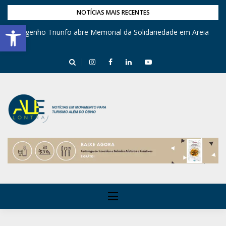
NOTÍCIAS MAIS RECENTES
Barra de Ferramentas Aberta
Engenho Triunfo abre Memorial da Solidariedade em Areia