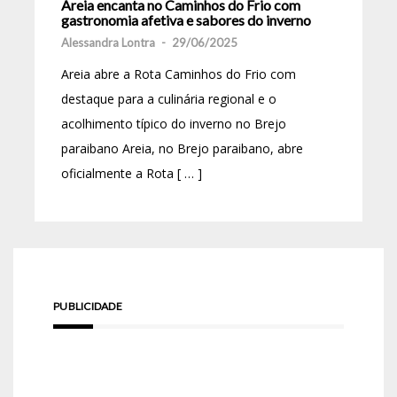
Areia encanta no Caminhos do Frio com
gastronomia afetiva e sabores do inverno
Alessandra Lontra
-
29/06/2025
Areia abre a Rota Caminhos do Frio com
destaque para a culinária regional e o
acolhimento típico do inverno no Brejo
paraibano Areia, no Brejo paraibano, abre
oficialmente a Rota [ … ]
PUBLICIDADE