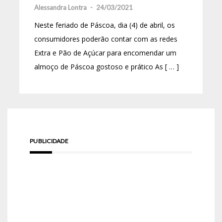
Alessandra Lontra
-
24/03/2021
Neste feriado de Páscoa, dia (4) de abril, os
consumidores poderão contar com as redes
Extra e Pão de Açúcar para encomendar um
almoço de Páscoa gostoso e prático As [ … ]
PUBLICIDADE