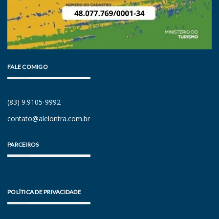
FALE COMIGO
(83) 9.9105-9992
contato@alelontra.com.br
PARCEIROS
POLÍTICA DE PRIVACIDADE