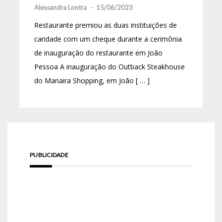
Alessandra Lontra
-
15/06/2023
Restaurante premiou as duas instituições de
caridade com um cheque durante a cerimônia
de inauguração do restaurante em João
Pessoa A inauguração do Outback Steakhouse
do Manaira Shopping, em João [ … ]
PUBLICIDADE