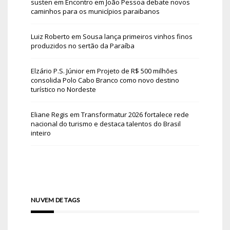
susten
em
Encontro em João Pessoa debate novos
caminhos para os municípios paraibanos
Luiz Roberto
em
Sousa lança primeiros vinhos finos
produzidos no sertão da Paraíba
Elzário P.S. Júnior
em
Projeto de R$ 500 milhões
consolida Polo Cabo Branco como novo destino
turístico no Nordeste
Eliane Regis
em
Transformatur 2026 fortalece rede
nacional do turismo e destaca talentos do Brasil
inteiro
NUVEM DE TAGS