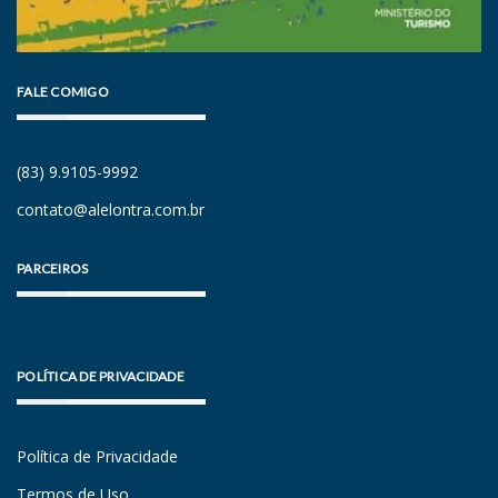
FALE COMIGO
(83) 9.9105-9992
contato@alelontra.com.br
PARCEIROS
POLÍTICA DE PRIVACIDADE
Política de Privacidade
Termos de Uso