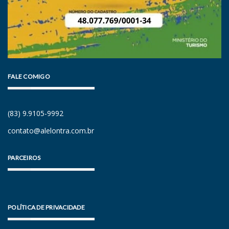
FALE COMIGO
(83) 9.9105-9992
contato@alelontra.com.br
PARCEIROS
POLÍTICA DE PRIVACIDADE