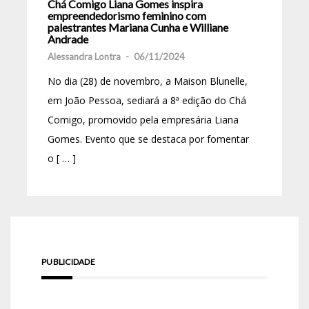
Chá Comigo Liana Gomes inspira
empreendedorismo feminino com
palestrantes Mariana Cunha e Williane
Andrade
Alessandra Lontra
-
06/11/2024
No dia (28) de novembro, a Maison Blunelle,
em João Pessoa, sediará a 8ª edição do Chá
Comigo, promovido pela empresária Liana
Gomes. Evento que se destaca por fomentar
o [ … ]
PUBLICIDADE