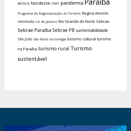
Paraíba
pandemia
Nordeste
OMT
MÚSICA
Regina Amorim
Programa de Regionalização do Turismo
Rio Grande do Norte
Sebrae
retomada
rio de janeiro
Sebrae Paraíba
Sebrae PB
sustentabilidade
turismo cultural
turismo
São João
tecnologia
São Paulo
Turismo
turismo rural
na Paraíba
sustentável