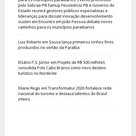
pelo Sebrae-PB Famup Fecomércio PB e Governo do
Estado reunirá gestores públicos especialistas e
lideranças para discutir inovação desenvolvimento
susten
em
Encontro em João Pessoa debate novos
caminhos para os municípios paraibanos
Luiz Roberto
em
Sousa lança primeiros vinhos finos
produzidos no sertão da Paraíba
Elzário P.S. Júnior
em
Projeto de R$ 500 milhões
consolida Polo Cabo Branco como novo destino
turístico no Nordeste
Eliane Regis
em
Transformatur 2026 fortalece rede
nacional do turismo e destaca talentos do Brasil
inteiro