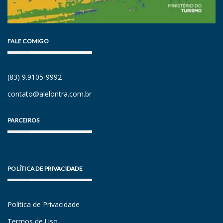
FALE COMIGO
(83) 9.9105-9992
contato@alelontra.com.br
PARCEIROS
POLÍTICA DE PRIVACIDADE
Política de Privacidade
Termos de Uso