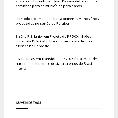
susten
em
Encontro em João Pessoa debate novos
caminhos para os municípios paraibanos
Luiz Roberto
em
Sousa lança primeiros vinhos finos
produzidos no sertão da Paraíba
Elzário P.S. Júnior
em
Projeto de R$ 500 milhões
consolida Polo Cabo Branco como novo destino
turístico no Nordeste
Eliane Regis
em
Transformatur 2026 fortalece rede
nacional do turismo e destaca talentos do Brasil
inteiro
NUVEM DE TAGS