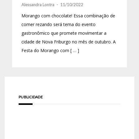
Alessandra Lontra
-
11/10/2022
Morango com chocolate! Essa combinação de
comer rezando será tema do evento
gastronômico que promete movimentar a
cidade de Nova Friburgo no mês de outubro. A
Festa do Morango com [ … ]
PUBLICIDADE