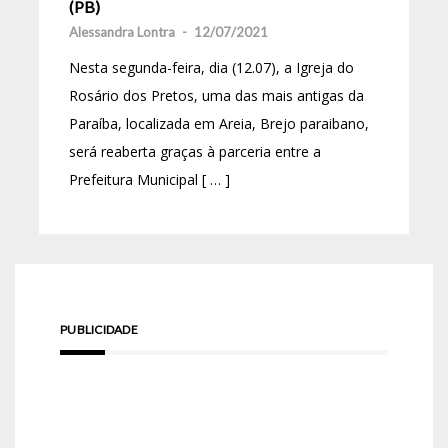
(PB)
Alessandra Lontra
-
12/07/2021
Nesta segunda-feira, dia (12.07), a Igreja do
Rosário dos Pretos, uma das mais antigas da
Paraíba, localizada em Areia, Brejo paraibano,
será reaberta graças à parceria entre a
Prefeitura Municipal [ … ]
PUBLICIDADE