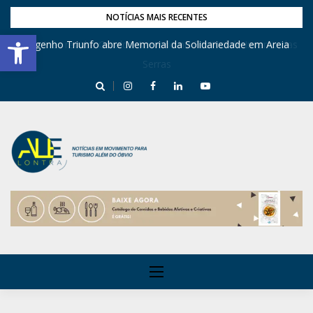
NOTÍCIAS MAIS RECENTES
Barra de Ferramentas Aberta
Engenho Triunfo abre Memorial da Solidariedade em Areia