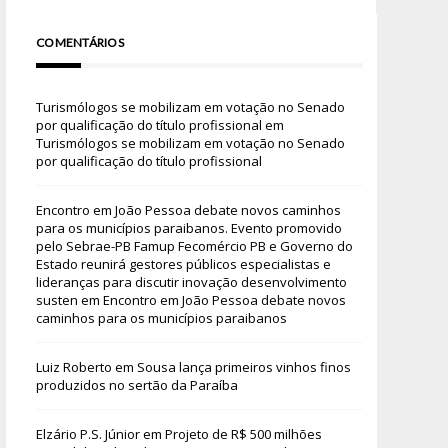
COMENTÁRIOS
Turismólogos se mobilizam em votação no Senado
por qualificação do título profissional
em
Turismólogos se mobilizam em votação no Senado
por qualificação do título profissional
Encontro em João Pessoa debate novos caminhos
para os municípios paraibanos. Evento promovido
pelo Sebrae-PB Famup Fecomércio PB e Governo do
Estado reunirá gestores públicos especialistas e
lideranças para discutir inovação desenvolvimento
susten
em
Encontro em João Pessoa debate novos
caminhos para os municípios paraibanos
Luiz Roberto
em
Sousa lança primeiros vinhos finos
produzidos no sertão da Paraíba
Elzário P.S. Júnior
em
Projeto de R$ 500 milhões