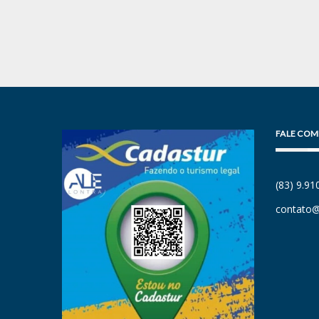
FALE COM
(83) 9.9
contato@