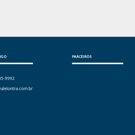
IGO
PARCEIROS
105-9992
alelontra.com.br