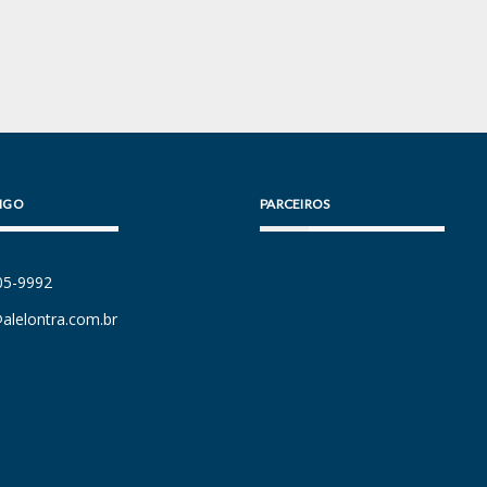
IGO
PARCEIROS
105-9992
alelontra.com.br