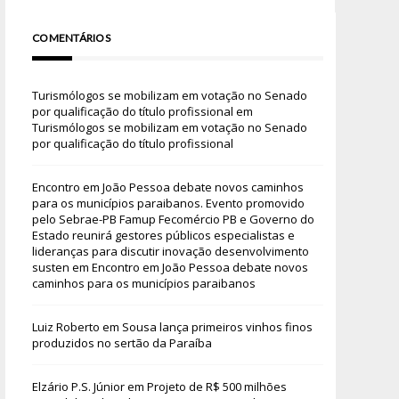
COMENTÁRIOS
Turismólogos se mobilizam em votação no Senado
por qualificação do título profissional
em
Turismólogos se mobilizam em votação no Senado
por qualificação do título profissional
Encontro em João Pessoa debate novos caminhos
para os municípios paraibanos. Evento promovido
pelo Sebrae-PB Famup Fecomércio PB e Governo do
Estado reunirá gestores públicos especialistas e
lideranças para discutir inovação desenvolvimento
susten
em
Encontro em João Pessoa debate novos
caminhos para os municípios paraibanos
Luiz Roberto
em
Sousa lança primeiros vinhos finos
produzidos no sertão da Paraíba
Elzário P.S. Júnior
em
Projeto de R$ 500 milhões