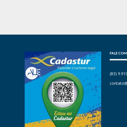
FALE COM
(83) 9.9
contato@