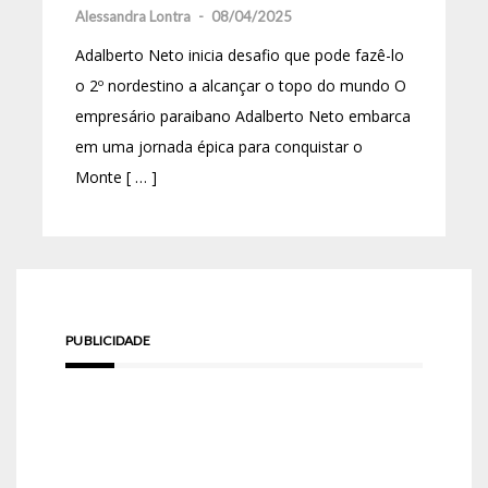
Alessandra Lontra
-
08/04/2025
Adalberto Neto inicia desafio que pode fazê-lo
o 2º nordestino a alcançar o topo do mundo O
empresário paraibano Adalberto Neto embarca
em uma jornada épica para conquistar o
Monte [ … ]
PUBLICIDADE