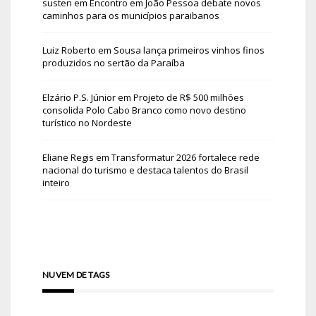
susten
em
Encontro em João Pessoa debate novos
caminhos para os municípios paraibanos
Luiz Roberto
em
Sousa lança primeiros vinhos finos
produzidos no sertão da Paraíba
Elzário P.S. Júnior
em
Projeto de R$ 500 milhões
consolida Polo Cabo Branco como novo destino
turístico no Nordeste
Eliane Regis
em
Transformatur 2026 fortalece rede
nacional do turismo e destaca talentos do Brasil
inteiro
NUVEM DE TAGS