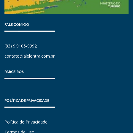
FALE COMIGO
(83) 9.9105-9992
contato@alelontra.com.br
PARCEIROS
POLÍTICA DE PRIVACIDADE
Política de Privacidade
Termos de Uso