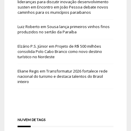
lideranças para discutir inovação desenvolvimento
susten
em
Encontro em João Pessoa debate novos
caminhos para os municípios paraibanos
Luiz Roberto
em
Sousa lança primeiros vinhos finos
produzidos no sertão da Paraíba
Elzário P.S. Júnior
em
Projeto de R$ 500 milhões
consolida Polo Cabo Branco como novo destino
turístico no Nordeste
Eliane Regis
em
Transformatur 2026 fortalece rede
nacional do turismo e destaca talentos do Brasil
inteiro
NUVEM DE TAGS