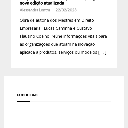
nova edição atualizada
Alessandra Lontra
-
22/02/2023
Obra de autoria dos Mestres em Direito
Empresarial, Lucas Caminha e Gustavo
Flausino Coelho, reúne informações vitais para
as organizações que atuam na inovação
aplicada a produtos, serviços ou modelos [ … ]
PUBLICIDADE