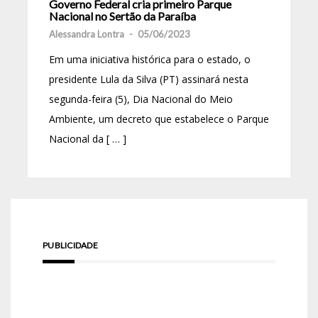
Governo Federal cria primeiro Parque
Nacional no Sertão da Paraíba
Alessandra Lontra
-
05/06/2023
Em uma iniciativa histórica para o estado, o
presidente Lula da Silva (PT) assinará nesta
segunda-feira (5), Dia Nacional do Meio
Ambiente, um decreto que estabelece o Parque
Nacional da [ … ]
PUBLICIDADE