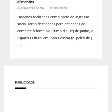
alimentos
Alessandra Lontra
-
06/06/2023
Doações realizadas como parte do ingresso
social serão destinadas para entidades de
combate à fome No último dia (1º) de junho, o
Espaço Cultural em João Pessoa foi palco de [
… ]
PUBLICIDADE