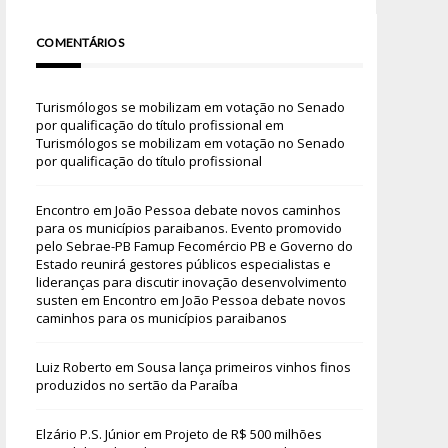
COMENTÁRIOS
Turismólogos se mobilizam em votação no Senado
por qualificação do título profissional
em
Turismólogos se mobilizam em votação no Senado
por qualificação do título profissional
Encontro em João Pessoa debate novos caminhos
para os municípios paraibanos. Evento promovido
pelo Sebrae-PB Famup Fecomércio PB e Governo do
Estado reunirá gestores públicos especialistas e
lideranças para discutir inovação desenvolvimento
susten
em
Encontro em João Pessoa debate novos
caminhos para os municípios paraibanos
Luiz Roberto
em
Sousa lança primeiros vinhos finos
produzidos no sertão da Paraíba
Elzário P.S. Júnior
em
Projeto de R$ 500 milhões