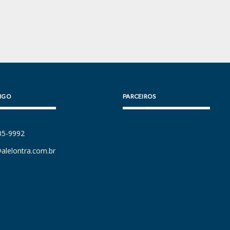
IGO
PARCEIROS
105-9992
alelontra.com.br