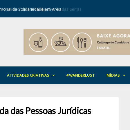
orial da Solidariedade em Areia
Mirian Ro
ATIVIDADES CRIATIVAS
#WANDERLUST
MÍDIAS
da das Pessoas Jurídicas