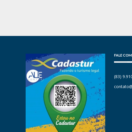
FALE COM
(83) 9.9
contato@