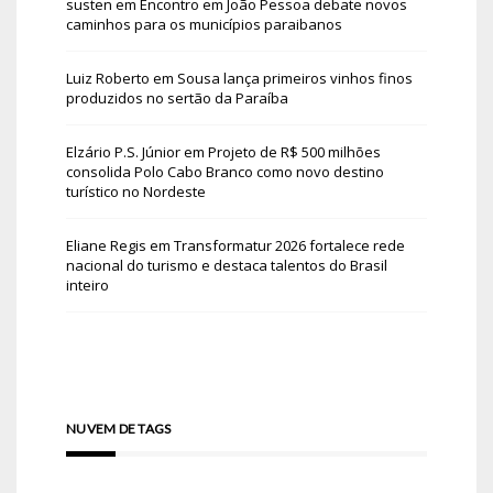
susten
em
Encontro em João Pessoa debate novos
caminhos para os municípios paraibanos
Luiz Roberto
em
Sousa lança primeiros vinhos finos
produzidos no sertão da Paraíba
Elzário P.S. Júnior
em
Projeto de R$ 500 milhões
consolida Polo Cabo Branco como novo destino
turístico no Nordeste
Eliane Regis
em
Transformatur 2026 fortalece rede
nacional do turismo e destaca talentos do Brasil
inteiro
NUVEM DE TAGS