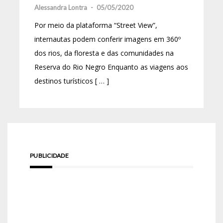
Alessandra Lontra
-
05/05/2020
Por meio da plataforma “Street View”,
internautas podem conferir imagens em 360º
dos rios, da floresta e das comunidades na
Reserva do Rio Negro Enquanto as viagens aos
destinos turísticos [ … ]
PUBLICIDADE