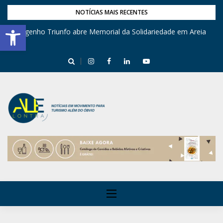
NOTÍCIAS MAIS RECENTES
Barra de Ferramentas Aberta
Engenho Triunfo abre Memorial da Solidariedade em Areia