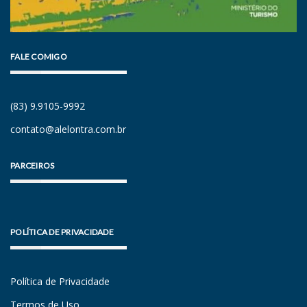
FALE COMIGO
(83) 9.9105-9992
contato@alelontra.com.br
PARCEIROS
POLÍTICA DE PRIVACIDADE
Política de Privacidade
Termos de Uso