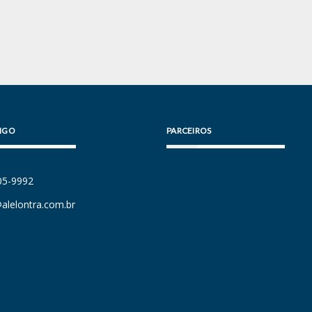
IGO
PARCEIROS
105-9992
alelontra.com.br