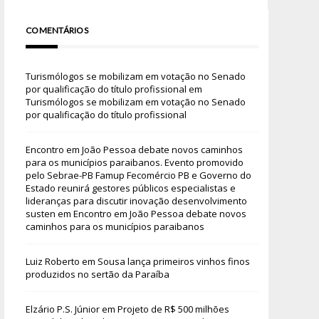
COMENTÁRIOS
Turismólogos se mobilizam em votação no Senado
por qualificação do título profissional
em
Turismólogos se mobilizam em votação no Senado
por qualificação do título profissional
Encontro em João Pessoa debate novos caminhos
para os municípios paraibanos. Evento promovido
pelo Sebrae-PB Famup Fecomércio PB e Governo do
Estado reunirá gestores públicos especialistas e
lideranças para discutir inovação desenvolvimento
susten
em
Encontro em João Pessoa debate novos
caminhos para os municípios paraibanos
Luiz Roberto
em
Sousa lança primeiros vinhos finos
produzidos no sertão da Paraíba
Elzário P.S. Júnior
em
Projeto de R$ 500 milhões