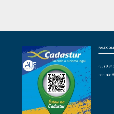
FALE COM
(83) 9.9
contato@