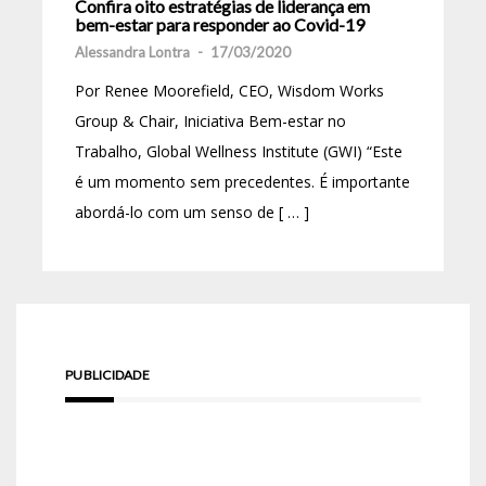
Confira oito estratégias de liderança em
bem-estar para responder ao Covid-19
Alessandra Lontra
-
17/03/2020
Por Renee Moorefield, CEO, Wisdom Works
Group & Chair, Iniciativa Bem-estar no
Trabalho, Global Wellness Institute (GWI) “Este
é um momento sem precedentes. É importante
abordá-lo com um senso de [ … ]
PUBLICIDADE