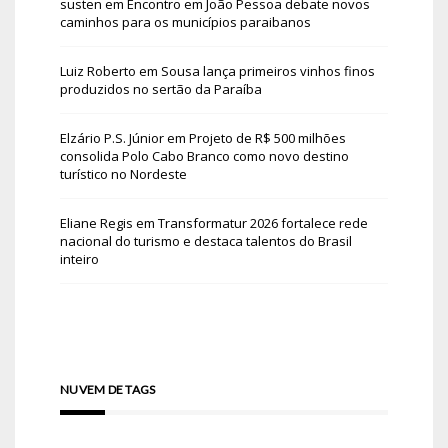
susten
em
Encontro em João Pessoa debate novos
caminhos para os municípios paraibanos
Luiz Roberto
em
Sousa lança primeiros vinhos finos
produzidos no sertão da Paraíba
Elzário P.S. Júnior
em
Projeto de R$ 500 milhões
consolida Polo Cabo Branco como novo destino
turístico no Nordeste
Eliane Regis
em
Transformatur 2026 fortalece rede
nacional do turismo e destaca talentos do Brasil
inteiro
NUVEM DE TAGS