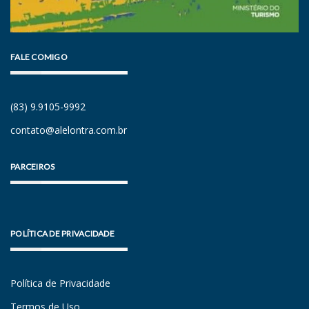
FALE COMIGO
(83) 9.9105-9992
contato@alelontra.com.br
PARCEIROS
POLÍTICA DE PRIVACIDADE
Política de Privacidade
Termos de Uso