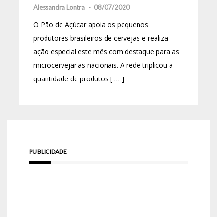
Alessandra Lontra
-
08/07/2020
O Pão de Açúcar apoia os pequenos
produtores brasileiros de cervejas e realiza
ação especial este mês com destaque para as
microcervejarias nacionais. A rede triplicou a
quantidade de produtos [ … ]
PUBLICIDADE