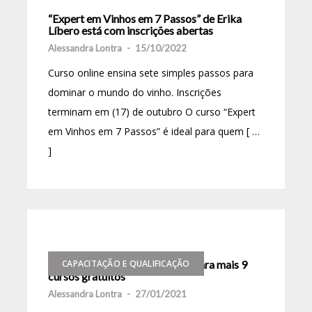
“Expert em Vinhos em 7 Passos” de Erika
Líbero está com inscrições abertas
Alessandra Lontra
-
15/10/2022
Curso online ensina sete simples passos para
dominar o mundo do vinho. Inscrições
terminam em (17) de outubro O curso “Expert
em Vinhos em 7 Passos” é ideal para quem [ …
]
MTur e IFRS abrem inscrições para mais 9
CAPACITAÇÃO E QUALIFICAÇÃO
cursos gratuitos
Alessandra Lontra
-
27/01/2021