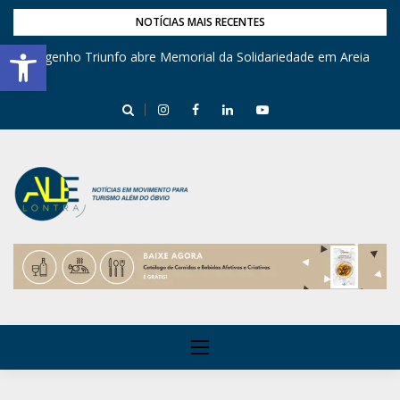
NOTÍCIAS MAIS RECENTES
Barra de Ferramentas Aberta
Engenho Triunfo abre Memorial da Solidariedade em Areia