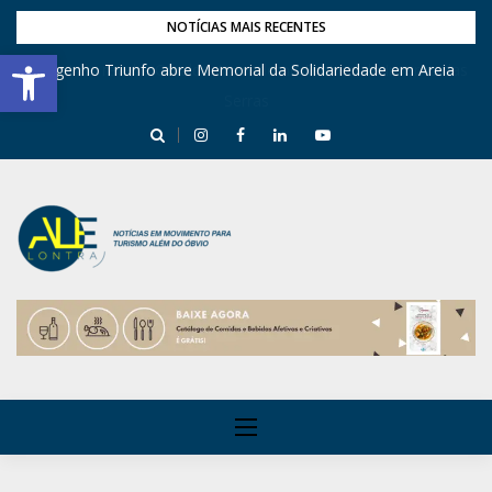
NOTÍCIAS MAIS RECENTES
Barra de Ferramentas Aberta
Engenho Triunfo abre Memorial da Solidariedade em Areia