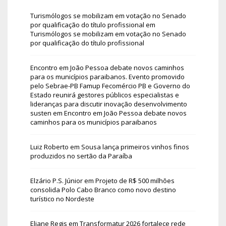
Turismólogos se mobilizam em votação no Senado
por qualificação do título profissional
em
Turismólogos se mobilizam em votação no Senado
por qualificação do título profissional
Encontro em João Pessoa debate novos caminhos
para os municípios paraibanos. Evento promovido
pelo Sebrae-PB Famup Fecomércio PB e Governo do
Estado reunirá gestores públicos especialistas e
lideranças para discutir inovação desenvolvimento
susten
em
Encontro em João Pessoa debate novos
caminhos para os municípios paraibanos
Luiz Roberto
em
Sousa lança primeiros vinhos finos
produzidos no sertão da Paraíba
Elzário P.S. Júnior
em
Projeto de R$ 500 milhões
consolida Polo Cabo Branco como novo destino
turístico no Nordeste
Eliane Regis
em
Transformatur 2026 fortalece rede