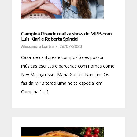
Campina Grande realiza show de MPB com
Luis Kiari e Roberta Spindel
Alessandra Lontra
-
26/07/2023
Casal de cantores e compositores possui
músicas escritas e parcerias com nomes como
Ney Matogrosso, Maria Gadú e Ivan Lins Os
fãs da MPB terão uma noite especial em
Campina [ … ]