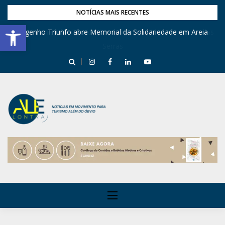
NOTÍCIAS MAIS RECENTES
Barra de Ferramentas Aberta
Engenho Triunfo abre Memorial da Solidariedade em Areia