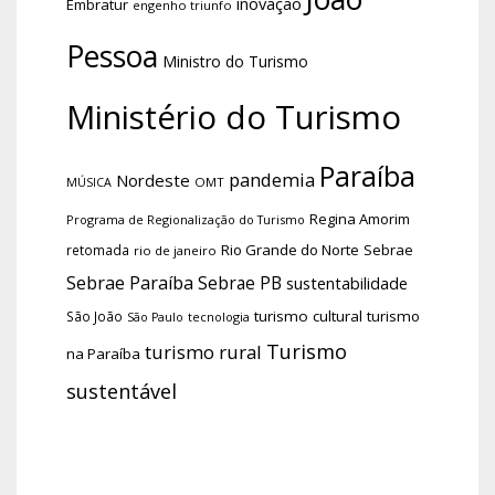
inovação
Embratur
engenho triunfo
Pessoa
Ministro do Turismo
Ministério do Turismo
Paraíba
pandemia
Nordeste
OMT
MÚSICA
Regina Amorim
Programa de Regionalização do Turismo
Rio Grande do Norte
Sebrae
retomada
rio de janeiro
Sebrae Paraíba
Sebrae PB
sustentabilidade
turismo cultural
turismo
São João
tecnologia
São Paulo
Turismo
turismo rural
na Paraíba
sustentável