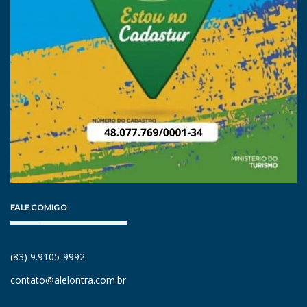
FALE COMIGO
(83) 9.9105-9992
contato@alelontra.com.br