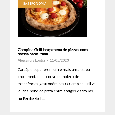
GASTRONOMIA
Campina Grill lança menu de pizzas com
massa napolitana
Alessandra Lontra
-
11/05/2023
Cardápio super premium é mais uma etapa
implementada do novo complexo de
experiências gastronômicas O Campina Grill vai
levar a noite de pizza entre amigos e famílias,
na Rainha da [ … ]