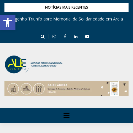
NOTÍCIAS MAIS RECENTES
Barra de Ferramentas Aberta
Engenho Triunfo abre Memorial da Solidariedade em Areia