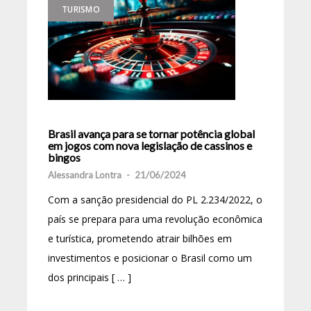
TURISMO
Brasil avança para se tornar potência global
em jogos com nova legislação de cassinos e
bingos
Alessandra Lontra
-
21/06/2024
Com a sanção presidencial do PL 2.234/2022, o
país se prepara para uma revolução econômica
e turística, prometendo atrair bilhões em
investimentos e posicionar o Brasil como um
dos principais [ … ]