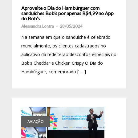
Aproveite o Dia do Hambúrguer com
sanduíches Bob’s por apenas R$4,99 no App
do Bob’s
Alessandra Lontra
-
28/05/2024
Na semana em que o sanduíche é celebrado
mundialmente, os clientes cadastrados no
aplicativo da rede terão descontos especiais no
Bob’s Cheddar e Chicken Crispy O Dia do
Hambúrguer, comemorado [ … ]
AVIAÇÃO