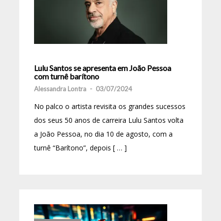
Lulu Santos se apresenta em João Pessoa
com turnê barítono
Alessandra Lontra
-
03/07/2024
No palco o artista revisita os grandes sucessos
dos seus 50 anos de carreira Lulu Santos volta
a João Pessoa, no dia 10 de agosto, com a
turnê “Barítono”, depois [ … ]