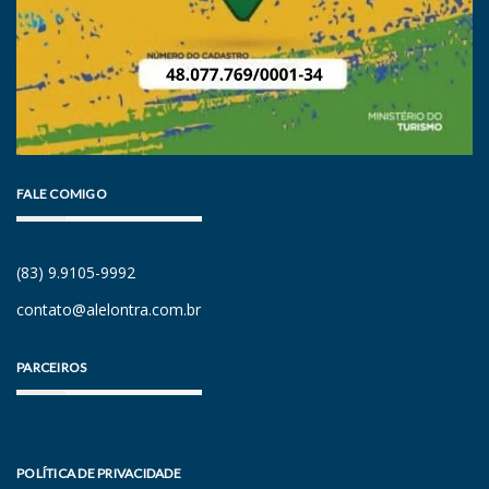
FALE COMIGO
(83) 9.9105-9992
contato@alelontra.com.br
PARCEIROS
POLÍTICA DE PRIVACIDADE