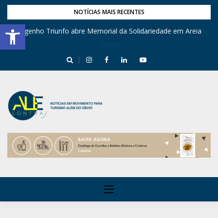
NOTÍCIAS MAIS RECENTES
Barra de Ferramentas Aberta
Engenho Triunfo abre Memorial da Solidariedade em Areia