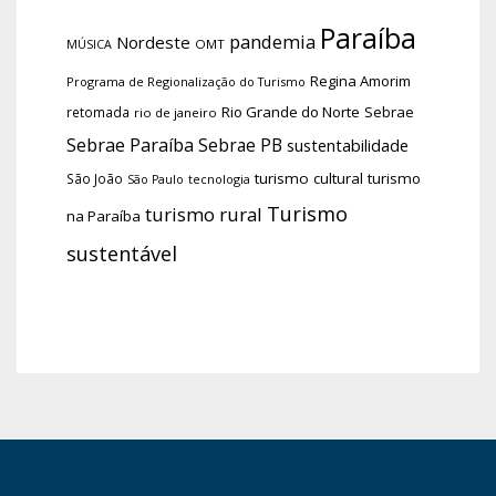
Paraíba
pandemia
Nordeste
OMT
MÚSICA
Regina Amorim
Programa de Regionalização do Turismo
Rio Grande do Norte
Sebrae
retomada
rio de janeiro
Sebrae Paraíba
Sebrae PB
sustentabilidade
turismo cultural
turismo
São João
tecnologia
São Paulo
Turismo
turismo rural
na Paraíba
sustentável