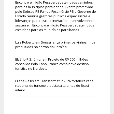
Encontro em João Pessoa debate novos caminhos
para os municípios paraibanos. Evento promovido
pelo Sebrae-PB Famup Fecomércio PB e Governo do
Estado reunirá gestores públicos especialistas e
lideranças para discutir inovação desenvolvimento
susten
em
Encontro em João Pessoa debate novos
caminhos para os municípios paraibanos
Luiz Roberto
em
Sousa lança primeiros vinhos finos
produzidos no sertão da Paraíba
Elzário P.S. Júnior
em
Projeto de R$ 500 milhões
consolida Polo Cabo Branco como novo destino
turístico no Nordeste
Eliane Regis
em
Transformatur 2026 fortalece rede
nacional do turismo e destaca talentos do Brasil
inteiro