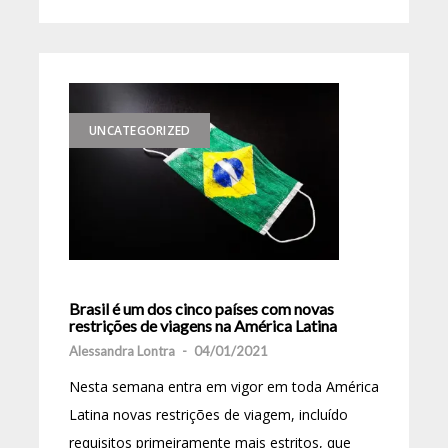
UNCATEGORIZED
Brasil é um dos cinco países com novas
restrições de viagens na América Latina
Alessandra Lontra
-
04/01/2021
Nesta semana entra em vigor em toda América
Latina novas restrições de viagem, incluído
requisitos primeiramente mais estritos, que