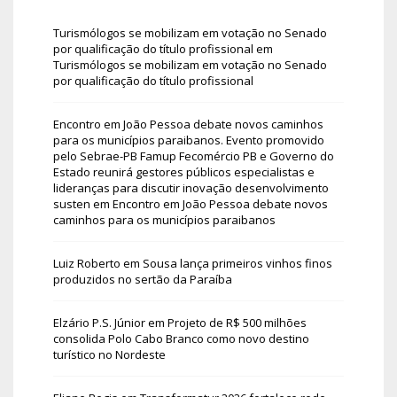
Turismólogos se mobilizam em votação no Senado
por qualificação do título profissional
em
Turismólogos se mobilizam em votação no Senado
por qualificação do título profissional
Encontro em João Pessoa debate novos caminhos
para os municípios paraibanos. Evento promovido
pelo Sebrae-PB Famup Fecomércio PB e Governo do
Estado reunirá gestores públicos especialistas e
lideranças para discutir inovação desenvolvimento
susten
em
Encontro em João Pessoa debate novos
caminhos para os municípios paraibanos
Luiz Roberto
em
Sousa lança primeiros vinhos finos
produzidos no sertão da Paraíba
Elzário P.S. Júnior
em
Projeto de R$ 500 milhões
consolida Polo Cabo Branco como novo destino
turístico no Nordeste