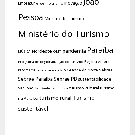
João
inovação
Embratur
engenho triunfo
Pessoa
Ministro do Turismo
Ministério do Turismo
Paraíba
pandemia
Nordeste
OMT
MÚSICA
Regina Amorim
Programa de Regionalização do Turismo
Rio Grande do Norte
Sebrae
retomada
rio de janeiro
Sebrae Paraíba
Sebrae PB
sustentabilidade
turismo cultural
turismo
São João
tecnologia
São Paulo
Turismo
turismo rural
na Paraíba
sustentável