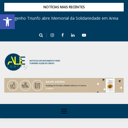
NOTÍCIAS MAIS RECENTES
Barra de Ferramentas Aberta
Engenho Triunfo abre Memorial da Solidariedade em Areia