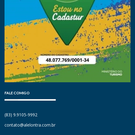
FALE COMIGO
(83) 9.9105-9992
contato@alelontra.com.br