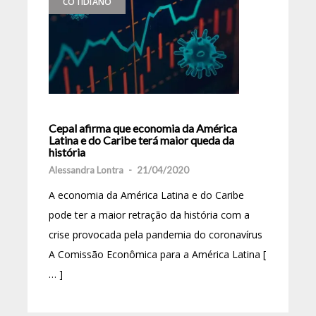
COTIDIANO
Cepal afirma que economia da América
Latina e do Caribe terá maior queda da
história
Alessandra Lontra
-
21/04/2020
A economia da América Latina e do Caribe
pode ter a maior retração da história com a
crise provocada pela pandemia do coronavírus
A Comissão Econômica para a América Latina [
… ]