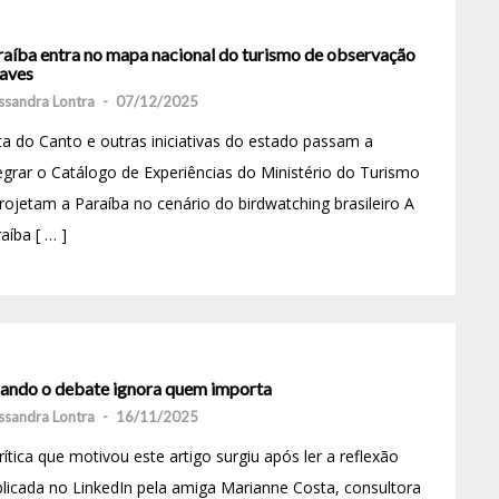
raíba entra no mapa nacional do turismo de observação
 aves
ssandra Lontra
-
07/12/2025
a do Canto e outras iniciativas do estado passam a
egrar o Catálogo de Experiências do Ministério do Turismo
rojetam a Paraíba no cenário do birdwatching brasileiro A
aíba [ … ]
ando o debate ignora quem importa
ssandra Lontra
-
16/11/2025
rítica que motivou este artigo surgiu após ler a reflexão
licada no LinkedIn pela amiga Marianne Costa, consultora