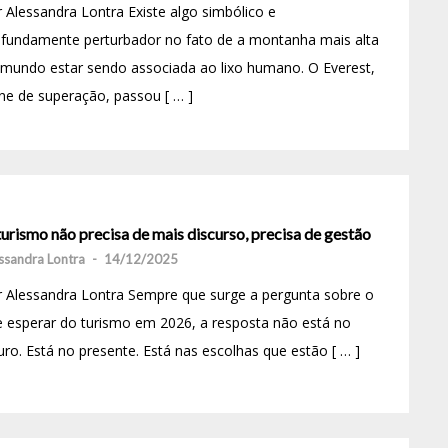
 Alessandra Lontra Existe algo simbólico e
ofundamente perturbador no fato de a montanha mais alta
mundo estar sendo associada ao lixo humano. O Everest,
ne de superação, passou [ … ]
urismo não precisa de mais discurso, precisa de gestão
ssandra Lontra
-
14/12/2025
 Alessandra Lontra Sempre que surge a pergunta sobre o
 esperar do turismo em 2026, a resposta não está no
uro. Está no presente. Está nas escolhas que estão [ … ]