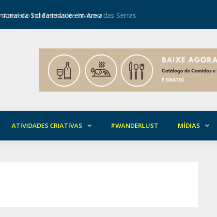
orial da Solidariedade em Areia
Mirian Ro
ATIVIDADES CRIATIVAS
#WANDERLUST
MÍDIAS