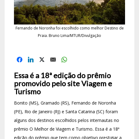
Fernando de Noronha foi escolhido como melhor Destino de
Praia. Bruno Lima/MTUR/Divulgação
Essa é a 18ª edição do prêmio
promovido pelo site Viagem e
Turismo
Bonito (MS), Gramado (RS), Fernando de Noronha
(PE), Rio de Janeiro (RJ) e Santa Catarina (SC) foram
alguns dos destinos escolhidos pelos internautas no
prêmio O Melhor de Viagem e Turismo
.
Essa é a 18ª
edição do prêmio que tem como objetivo prestigiar a