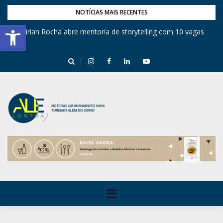
NOTÍCIAS MAIS RECENTES
Barra de Ferramentas Aberta
Mirian Rocha abre mentoria de storytelling com 10 vagas