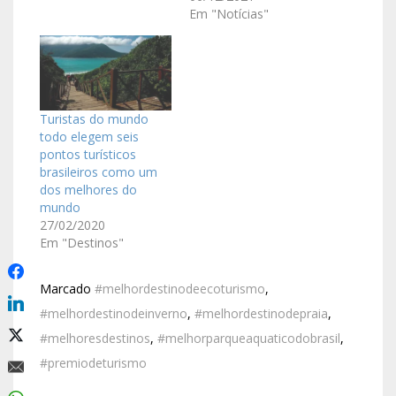
Em "Notícias"
Turistas do mundo
todo elegem seis
pontos turísticos
brasileiros como um
dos melhores do
mundo
27/02/2020
Em "Destinos"
Marcado
#melhordestinodeecoturismo
,
#melhordestinodeinverno
,
#melhordestinodepraia
,
#melhoresdestinos
,
#melhorparqueaquaticodobrasil
,
#premiodeturismo