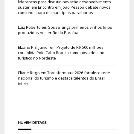
lideranças para discutir inovação desenvolvimento
susten
em
Encontro em João Pessoa debate novos
caminhos para os municípios paraibanos
Luiz Roberto
em
Sousa lança primeiros vinhos finos
produzidos no sertão da Paraíba
Elzário P.S. Júnior
em
Projeto de R$ 500 milhões
consolida Polo Cabo Branco como novo destino
turístico no Nordeste
Eliane Regis
em
Transformatur 2026 fortalece rede
nacional do turismo e destaca talentos do Brasil
inteiro
NUVEM DE TAGS