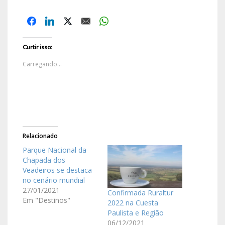
Curtir isso:
Carregando...
Relacionado
Parque Nacional da
Chapada dos
Veadeiros se destaca
no cenário mundial
27/01/2021
Confirmada Ruraltur
Em "Destinos"
2022 na Cuesta
Paulista e Região
06/12/2021