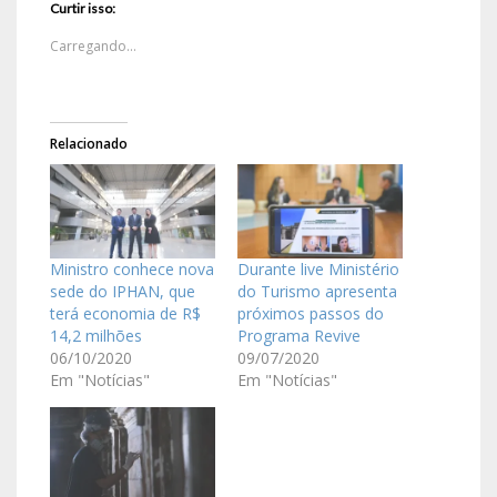
Curtir isso:
Carregando...
Relacionado
Ministro conhece nova
Durante live Ministério
sede do IPHAN, que
do Turismo apresenta
terá economia de R$
próximos passos do
14,2 milhões
Programa Revive
06/10/2020
09/07/2020
Em "Notícias"
Em "Notícias"