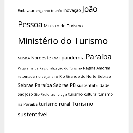
João
inovação
Embratur
engenho triunfo
Pessoa
Ministro do Turismo
Ministério do Turismo
Paraíba
pandemia
Nordeste
OMT
MÚSICA
Regina Amorim
Programa de Regionalização do Turismo
Rio Grande do Norte
Sebrae
retomada
rio de janeiro
Sebrae Paraíba
Sebrae PB
sustentabilidade
turismo cultural
turismo
São João
tecnologia
São Paulo
Turismo
turismo rural
na Paraíba
sustentável