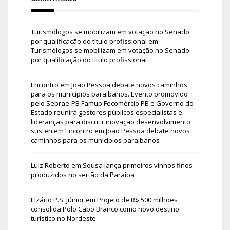
Turismólogos se mobilizam em votação no Senado
por qualificação do título profissional
em
Turismólogos se mobilizam em votação no Senado
por qualificação do título profissional
Encontro em João Pessoa debate novos caminhos
para os municípios paraibanos. Evento promovido
pelo Sebrae-PB Famup Fecomércio PB e Governo do
Estado reunirá gestores públicos especialistas e
lideranças para discutir inovação desenvolvimento
susten
em
Encontro em João Pessoa debate novos
caminhos para os municípios paraibanos
Luiz Roberto
em
Sousa lança primeiros vinhos finos
produzidos no sertão da Paraíba
Elzário P.S. Júnior
em
Projeto de R$ 500 milhões
consolida Polo Cabo Branco como novo destino
turístico no Nordeste