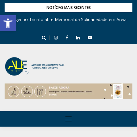
NOTÍCIAS MAIS RECENTES
Barra de Ferramentas Aberta
Engenho Triunfo abre Memorial da Solidariedade em Areia