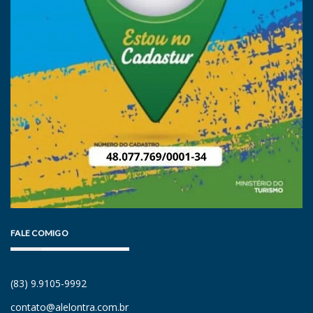
FALE COMIGO
(83) 9.9105-9992
contato@alelontra.com.br