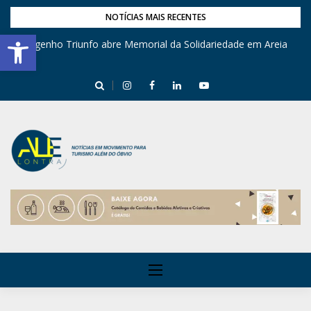
NOTÍCIAS MAIS RECENTES
Barra de Ferramentas Aberta
Engenho Triunfo abre Memorial da Solidariedade em Areia