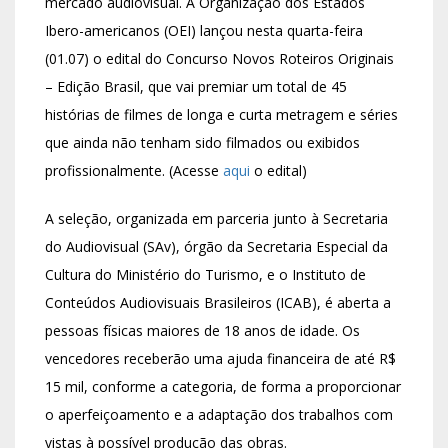
mercado audiovisual. A Organização dos Estados
Ibero-americanos (OEI) lançou nesta quarta-feira
(01.07) o edital do Concurso Novos Roteiros Originais
– Edição Brasil, que vai premiar um total de 45
histórias de filmes de longa e curta metragem e séries
que ainda não tenham sido filmados ou exibidos
profissionalmente. (Acesse
aqui
o edital)
A seleção, organizada em parceria junto à Secretaria
do Audiovisual (SAv), órgão da Secretaria Especial da
Cultura do Ministério do Turismo, e o Instituto de
Conteúdos Audiovisuais Brasileiros (ICAB), é aberta a
pessoas físicas maiores de 18 anos de idade. Os
vencedores receberão uma ajuda financeira de até R$
15 mil, conforme a categoria, de forma a proporcionar
o aperfeiçoamento e a adaptação dos trabalhos com
vistas à possível produção das obras.