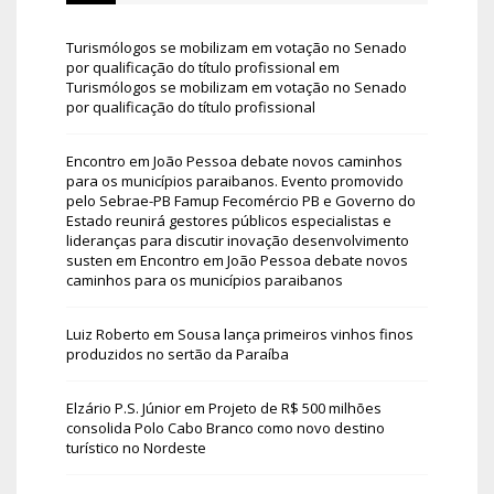
Turismólogos se mobilizam em votação no Senado
por qualificação do título profissional
em
Turismólogos se mobilizam em votação no Senado
por qualificação do título profissional
Encontro em João Pessoa debate novos caminhos
para os municípios paraibanos. Evento promovido
pelo Sebrae-PB Famup Fecomércio PB e Governo do
Estado reunirá gestores públicos especialistas e
lideranças para discutir inovação desenvolvimento
susten
em
Encontro em João Pessoa debate novos
caminhos para os municípios paraibanos
Luiz Roberto
em
Sousa lança primeiros vinhos finos
produzidos no sertão da Paraíba
Elzário P.S. Júnior
em
Projeto de R$ 500 milhões
consolida Polo Cabo Branco como novo destino
turístico no Nordeste