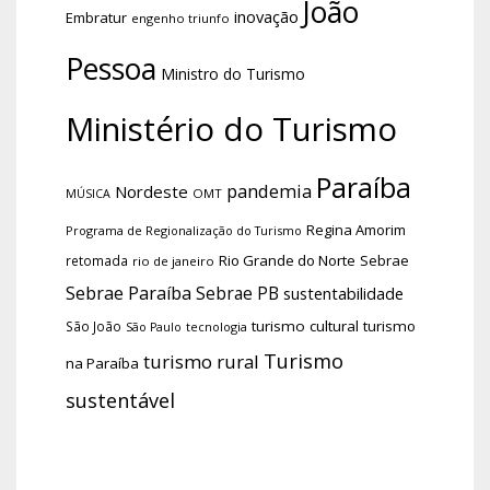
João
inovação
Embratur
engenho triunfo
Pessoa
Ministro do Turismo
Ministério do Turismo
Paraíba
pandemia
Nordeste
OMT
MÚSICA
Regina Amorim
Programa de Regionalização do Turismo
Rio Grande do Norte
Sebrae
retomada
rio de janeiro
Sebrae Paraíba
Sebrae PB
sustentabilidade
turismo cultural
turismo
São João
tecnologia
São Paulo
Turismo
turismo rural
na Paraíba
sustentável