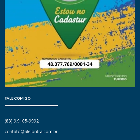
FALE COMIGO
(83) 9.9105-9992
contato@alelontra.com.br