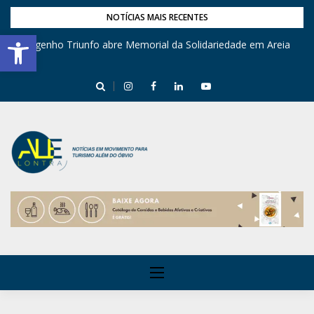
NOTÍCIAS MAIS RECENTES
Barra de Ferramentas Aberta
Engenho Triunfo abre Memorial da Solidariedade em Areia