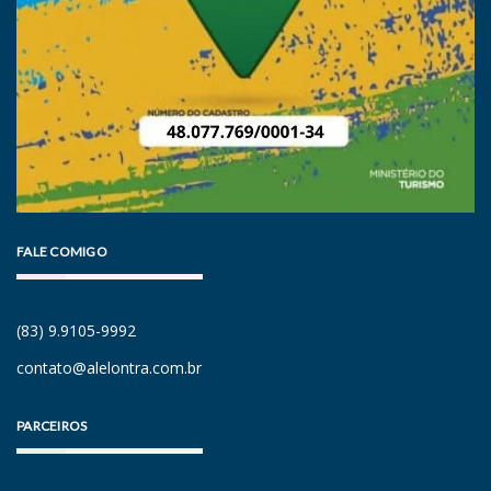
FALE COMIGO
(83) 9.9105-9992
contato@alelontra.com.br
PARCEIROS