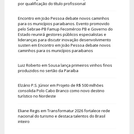
por qualificação do título profissional
Encontro em João Pessoa debate novos caminhos
para os municípios paraibanos. Evento promovido
pelo Sebrae-PB Famup Fecomércio PB e Governo do
Estado reunirá gestores públicos especialistas e
lideranças para discutir inovação desenvolvimento
susten
em
Encontro em João Pessoa debate novos
caminhos para os municípios paraibanos
Luiz Roberto
em
Sousa lança primeiros vinhos finos
produzidos no sertão da Paraíba
Elzário P.S. Júnior
em
Projeto de R$ 500 milhões
consolida Polo Cabo Branco como novo destino
turístico no Nordeste
Eliane Regis
em
Transformatur 2026 fortalece rede
nacional do turismo e destaca talentos do Brasil
inteiro