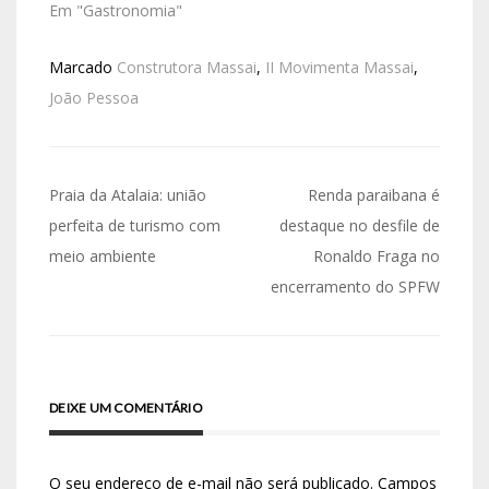
Em "Gastronomia"
Marcado
Construtora Massai
,
II Movimenta Massai
,
João Pessoa
Praia da Atalaia: união
Renda paraibana é
perfeita de turismo com
destaque no desfile de
meio ambiente
Ronaldo Fraga no
encerramento do SPFW
DEIXE UM COMENTÁRIO
O seu endereço de e-mail não será publicado.
Campos