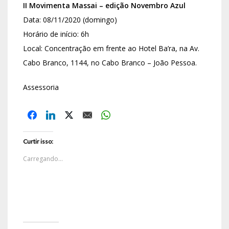
II Movimenta Massai – edição Novembro Azul
Data: 08/11/2020 (domingo)
Horário de início: 6h
Local: Concentração em frente ao Hotel Ba’ra, na Av.
Cabo Branco, 1144, no Cabo Branco – João Pessoa.
Assessoria
Curtir isso:
Carregando...