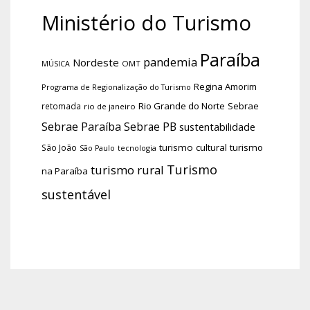
Ministério do Turismo
Paraíba
pandemia
Nordeste
OMT
MÚSICA
Regina Amorim
Programa de Regionalização do Turismo
Rio Grande do Norte
Sebrae
retomada
rio de janeiro
Sebrae Paraíba
Sebrae PB
sustentabilidade
turismo cultural
turismo
São João
tecnologia
São Paulo
Turismo
turismo rural
na Paraíba
sustentável