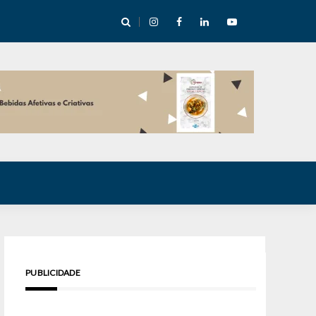
e Inverno nas Serras abre temporada cultural em Cuité
PUBLICIDADE