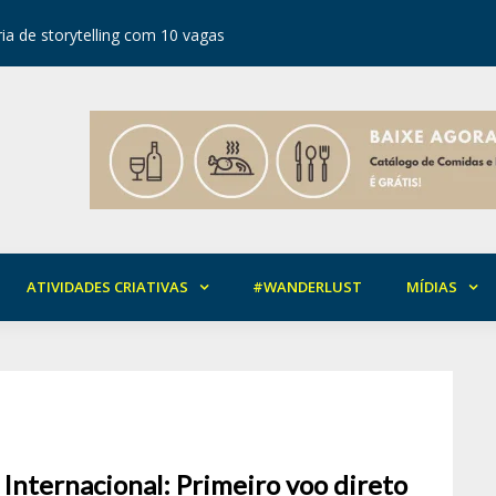
ia de storytelling com 10 vagas
Festival d
ATIVIDADES CRIATIVAS
#WANDERLUST
MÍDIAS
 Internacional: Primeiro voo direto