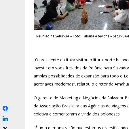
Reunião na Setur-BA – Foto: Tatiana Azeviche – Setur-BA
“O presidente da Itaka visitou o litoral norte baia
investir em voos fretados da Polônia para Salvado
amplas possibilidades de expansão para todo o Le
aeronaves modernas”, relatou o diretor da Amahua
O gerente de Marketing e Negócios da Salvador Bah
da Associação Brasileira das Agências de Viagens
coletiva e comentaram a vinda dos poloneses.
“É uma demonstração que estamos diversificando o