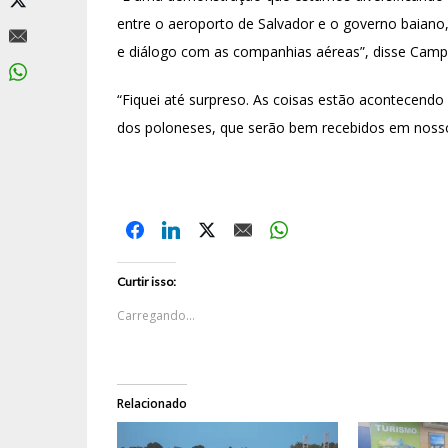
entre o aeroporto de Salvador e o governo baiano
e diálogo com as companhias aéreas”, disse Camp
“Fiquei até surpreso. As coisas estão acontecend
dos poloneses, que serão bem recebidos em noss
Curtir isso:
Carregando...
Relacionado