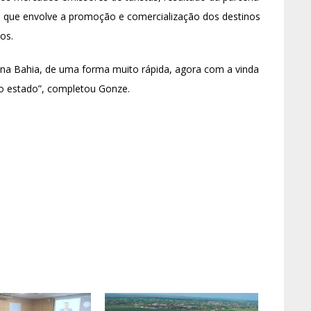
, que envolve a promoção e comercialização dos destinos
os.
o na Bahia, de uma forma muito rápida, agora com a vinda
o estado”, completou Gonze.