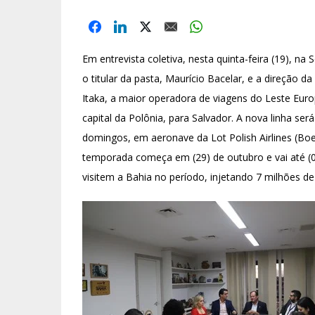
Em entrevista coletiva, nesta quinta-feira (19), na
o titular da pasta, Maurício Bacelar, e a direção d
Itaka, a maior operadora de viagens do Leste Euro
capital da Polônia, para Salvador. A nova linha se
domingos, em aeronave da Lot Polish Airlines (Bo
temporada começa em (29) de outubro e vai até (07
visitem a Bahia no período, injetando 7 milhões d