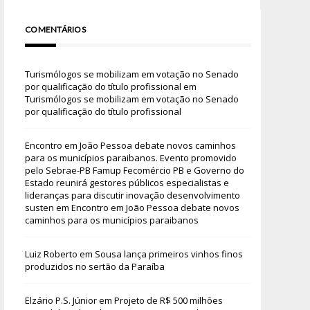
COMENTÁRIOS
Turismólogos se mobilizam em votação no Senado
por qualificação do título profissional
em
Turismólogos se mobilizam em votação no Senado
por qualificação do título profissional
Encontro em João Pessoa debate novos caminhos
para os municípios paraibanos. Evento promovido
pelo Sebrae-PB Famup Fecomércio PB e Governo do
Estado reunirá gestores públicos especialistas e
lideranças para discutir inovação desenvolvimento
susten
em
Encontro em João Pessoa debate novos
caminhos para os municípios paraibanos
Luiz Roberto
em
Sousa lança primeiros vinhos finos
produzidos no sertão da Paraíba
Elzário P.S. Júnior
em
Projeto de R$ 500 milhões