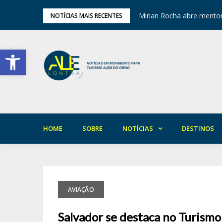
ariedade em Areia
Mirian Rocha abre mentor
NOTÍCIAS MAIS RECENTES
Barra de Ferramentas Aberta
HOME
SOBRE
NOTÍCIAS
DESTINOS
AVIAÇÃO
Salvador se destaca no Turismo