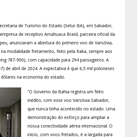
 Secretaria de Turismo do Estado (Setur-BA), em Salvador,
a empresa de receptivo Amahuaca Brasil, parceira oficial da
peu, anunciaram a abertura do primeiro voo de Varsóvia,
rá na modalidade fretamento, feito pela Itaka, sempre aos
eing 787-900), com capacidade para 294 passageiros. A
) de abril de 2024. A expectativa é que 6,5 mil poloneses
e dólares na economia do estado.
“O Governo da Bahia registra um feito
inédito, com esse voo Varsóvia-Salvador,
que nunca tinha acontecido no estado. Uma
demonstração do esforço para ampliar a
nossa conectividade aérea internacional. O
início, com voos fretados, é a largada para