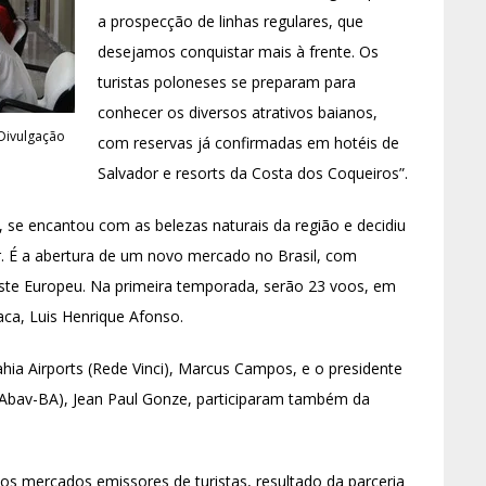
a prospecção de linhas regulares, que
desejamos conquistar mais à frente. Os
turistas poloneses se preparam para
conhecer os diversos atrativos baianos,
/Divulgação
com reservas já confirmadas em hotéis de
Salvador e resorts da Costa dos Coqueiros”.
no, se encantou com as belezas naturais da região e decidiu
r. É a abertura de um novo mercado no Brasil, com
ste Europeu. Na primeira temporada, serão 23 voos, em
ca, Luis Henrique Afonso.
ia Airports (Rede Vinci), Marcus Campos, e o presidente
 (Abav-BA), Jean Paul Gonze, participaram também da
s mercados emissores de turistas, resultado da parceria