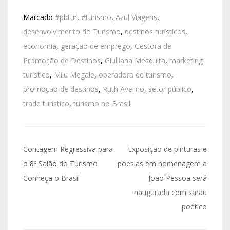
Marcado
#pbtur
,
#turismo
,
Azul Viagens
,
desenvolvimento do Turismo
,
destinos turísticos
,
economia
,
geração de emprego
,
Gestora de
Promoção de Destinos
,
Giulliana Mesquita
,
marketing
turístico
,
Milu Megale
,
operadora de turismo
,
promoção de destinos
,
Ruth Avelino
,
setor público
,
trade turístico
,
turismo no Brasil
Contagem Regressiva para
Exposição de pinturas e
o 8º Salão do Turismo
poesias em homenagem a
Conheça o Brasil
João Pessoa será
inaugurada com sarau
poético