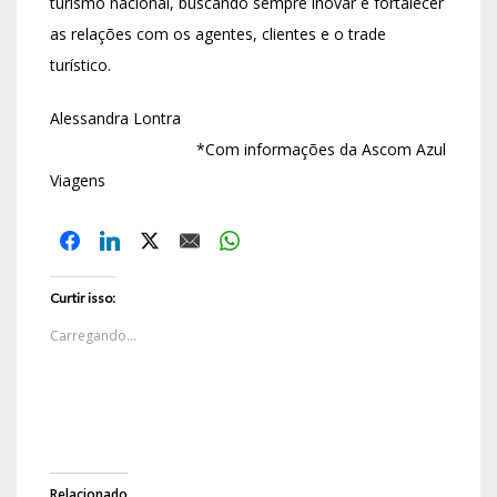
turismo nacional, buscando sempre inovar e fortalecer
as relações com os agentes, clientes e o trade
turístico.
Alessandra Lontra
*Com informações da Ascom Azul
Viagens
Curtir isso:
Carregando...
Relacionado