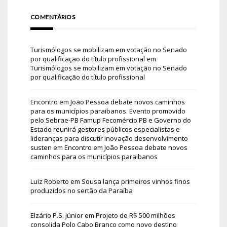
COMENTÁRIOS
Turismólogos se mobilizam em votação no Senado
por qualificação do título profissional
em
Turismólogos se mobilizam em votação no Senado
por qualificação do título profissional
Encontro em João Pessoa debate novos caminhos
para os municípios paraibanos. Evento promovido
pelo Sebrae-PB Famup Fecomércio PB e Governo do
Estado reunirá gestores públicos especialistas e
lideranças para discutir inovação desenvolvimento
susten
em
Encontro em João Pessoa debate novos
caminhos para os municípios paraibanos
Luiz Roberto
em
Sousa lança primeiros vinhos finos
produzidos no sertão da Paraíba
Elzário P.S. Júnior
em
Projeto de R$ 500 milhões
consolida Polo Cabo Branco como novo destino