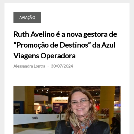
AVIAÇÃO
Ruth Avelino é a nova gestora de
“Promoção de Destinos” da Azul
Viagens Operadora
Alessandra Lontra
-
30/07/2024