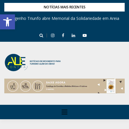
NOTÍCIAS MAIS RECENTES
Barra de Ferramentas Aberta
Engenho Triunfo abre Memorial da Solidariedade em Areia