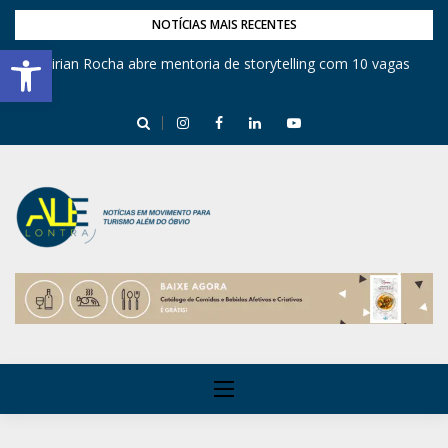
NOTÍCIAS MAIS RECENTES
Barra de Ferramentas Aberta
Mirian Rocha abre mentoria de storytelling com 10 vagas