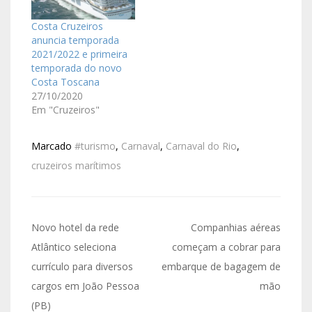
Costa Cruzeiros
anuncia temporada
2021/2022 e primeira
temporada do novo
Costa Toscana
27/10/2020
Em "Cruzeiros"
Marcado
#turismo
,
Carnaval
,
Carnaval do Rio
,
cruzeiros marítimos
Novo hotel da rede
Companhias aéreas
Atlântico seleciona
começam a cobrar para
currículo para diversos
embarque de bagagem de
cargos em João Pessoa
mão
(PB)