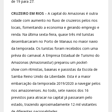
de 19 para 27.
CRUZEIRO EM RIOS
– A capital do Amazonas é outra
cidade com aumento no fluxo de cruzeiros pelos rios
locais, fomentando a economia e gerando emprego e
renda. Na última sexta-feira, quase três mil turistas
desembarcaram no Porto de Manaus no maior navio
da temporada. Os turistas foram recebidos com uma
prévia do carnaval. A Empresa Estadual de Turismo do
Amazonas (Amazonastur) preparou um
pocket-
show
com ritmistas, baianas e passistas da Escola de
Samba Reino Unido da Liberdade. Esta é a maior
embarcação da temporada 2019/2020 a navegar pelos
rios amazonenses. Ao todo, sete navios dos 16
previstos para atracar na capital já passaram pelo
estado, trazendo aproximadamente 12 mil visitantes
de diferentes nacionalidades.