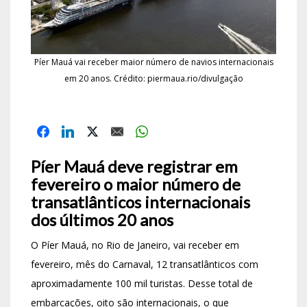
Píer Mauá vai receber maior número de navios internacionais
em 20 anos. Crédito: piermaua.rio/divulgação
Píer Mauá deve registrar em
fevereiro o maior número de
transatlânticos internacionais
dos últimos 20 anos
O Píer Mauá, no Rio de Janeiro, vai receber em
fevereiro, mês do Carnaval, 12 transatlânticos com
aproximadamente 100 mil turistas. Desse total de
embarcações, oito são internacionais, o que