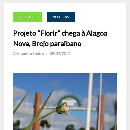
DESTINOS
NOTÍCIAS
Projeto “Florir” chega à Alagoa
Nova, Brejo paraibano
Alessandra Lontra
-
09/07/2021