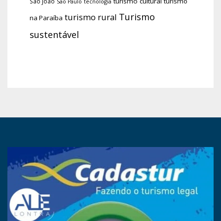
turismo cultural
turismo
São João
tecnologia
São Paulo
Turismo
turismo rural
na Paraíba
sustentável