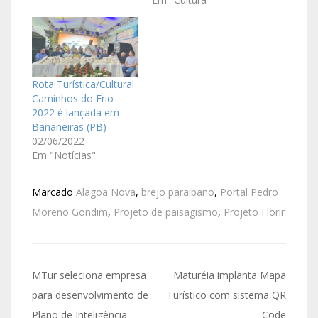
Rota Turística/Cultural
Caminhos do Frio
2022 é lançada em
Bananeiras (PB)
02/06/2022
Em "Notícias"
Marcado
Alagoa Nova
,
brejo paraibano
,
Portal Pedro
Moreno Gondim
,
Projeto de paisagismo
,
Projeto Florir
MTur seleciona empresa
Maturéia implanta Mapa
para desenvolvimento de
Turístico com sistema QR
Plano de Inteligência
Code