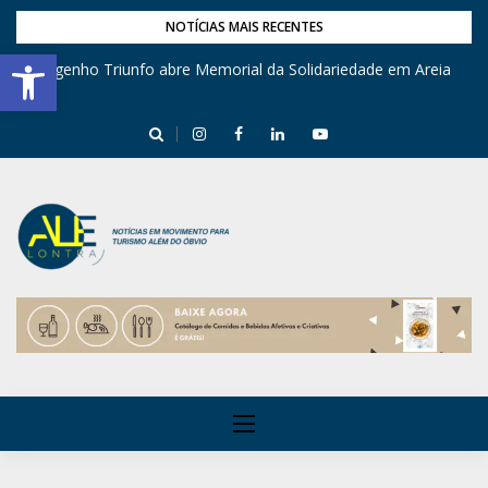
NOTÍCIAS MAIS RECENTES
Barra de Ferramentas Aberta
Engenho Triunfo abre Memorial da Solidariedade em Areia