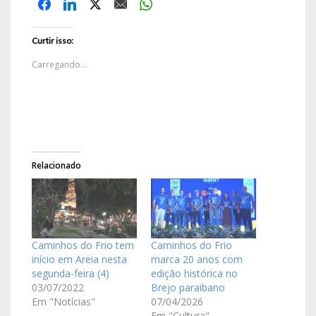
Curtir isso:
Carregando...
Relacionado
Caminhos do Frio tem
Caminhos do Frio
início em Areia nesta
marca 20 anos com
segunda-feira (4)
edição histórica no
03/07/2022
Brejo paraibano
Em "Notícias"
07/04/2026
Em "Cultura"