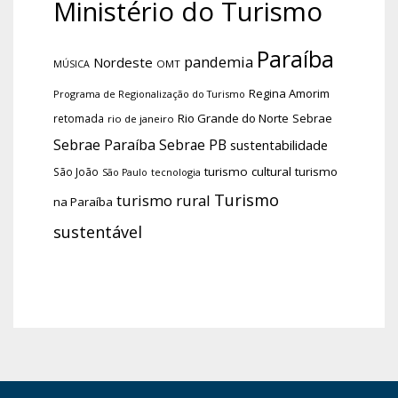
Ministério do Turismo
Paraíba
pandemia
Nordeste
OMT
MÚSICA
Regina Amorim
Programa de Regionalização do Turismo
Rio Grande do Norte
Sebrae
retomada
rio de janeiro
Sebrae Paraíba
Sebrae PB
sustentabilidade
turismo cultural
turismo
São João
tecnologia
São Paulo
Turismo
turismo rural
na Paraíba
sustentável