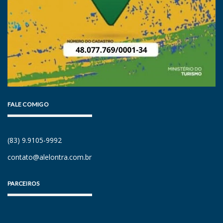
FALE COMIGO
(83) 9.9105-9992
contato@alelontra.com.br
PARCEIROS