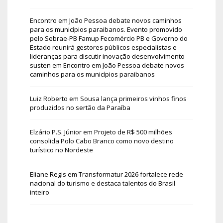
Encontro em João Pessoa debate novos caminhos
para os municípios paraibanos. Evento promovido
pelo Sebrae-PB Famup Fecomércio PB e Governo do
Estado reunirá gestores públicos especialistas e
lideranças para discutir inovação desenvolvimento
susten
em
Encontro em João Pessoa debate novos
caminhos para os municípios paraibanos
Luiz Roberto
em
Sousa lança primeiros vinhos finos
produzidos no sertão da Paraíba
Elzário P.S. Júnior
em
Projeto de R$ 500 milhões
consolida Polo Cabo Branco como novo destino
turístico no Nordeste
Eliane Regis
em
Transformatur 2026 fortalece rede
nacional do turismo e destaca talentos do Brasil
inteiro