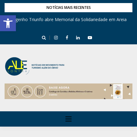
NOTÍCIAS MAIS RECENTES
Barra de Ferramentas Aberta
Engenho Triunfo abre Memorial da Solidariedade em Areia