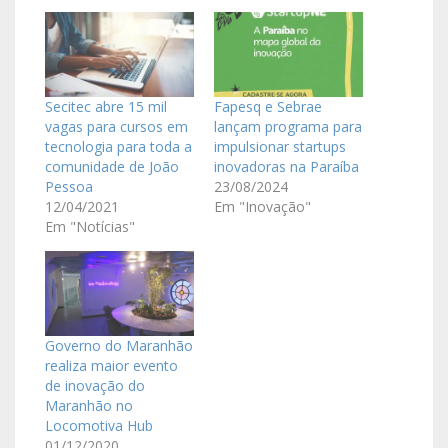
Secitec abre 15 mil
Fapesq e Sebrae
vagas para cursos em
lançam programa para
tecnologia para toda a
impulsionar startups
comunidade de João
inovadoras na Paraíba
Pessoa
23/08/2024
12/04/2021
Em "Inovação"
Em "Notícias"
Governo do Maranhão
realiza maior evento
de inovação do
Maranhão no
Locomotiva Hub
01/12/2020