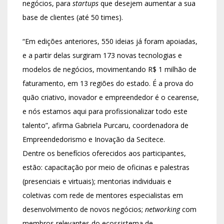
negócios, para
startups
que desejem aumentar a sua
base de clientes (até 50 times).
“Em edições anteriores, 550 ideias já foram apoiadas,
e a partir delas surgiram 173 novas tecnologias e
modelos de negócios, movimentando R$ 1 milhão de
faturamento, em 13 regiões do estado. É a prova do
quão criativo, inovador e empreendedor é o cearense,
e nós estamos aqui para profissionalizar todo este
talento”, afirma Gabriela Purcaru, coordenadora de
Empreendedorismo e Inovação da Secitece.
Dentre os benefícios oferecidos aos participantes,
estão: capacitação por meio de oficinas e palestras
(presenciais e virtuais); mentorias individuais e
coletivas com rede de mentores especialistas em
desenvolvimento de novos negócios;
networking
com
membros relevantes do ecossistema de