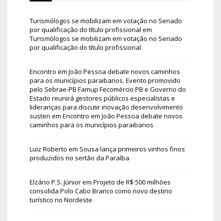
Turismólogos se mobilizam em votação no Senado
por qualificação do título profissional
em
Turismólogos se mobilizam em votação no Senado
por qualificação do título profissional
Encontro em João Pessoa debate novos caminhos
para os municípios paraibanos. Evento promovido
pelo Sebrae-PB Famup Fecomércio PB e Governo do
Estado reunirá gestores públicos especialistas e
lideranças para discutir inovação desenvolvimento
susten
em
Encontro em João Pessoa debate novos
caminhos para os municípios paraibanos
Luiz Roberto
em
Sousa lança primeiros vinhos finos
produzidos no sertão da Paraíba
Elzário P.S. Júnior
em
Projeto de R$ 500 milhões
consolida Polo Cabo Branco como novo destino
turístico no Nordeste