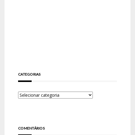
CATEGORIAS
COMENTÁRIOS