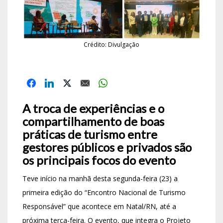
Crédito: Divulgação
A troca de experiências e o
compartilhamento de boas
práticas de turismo entre
gestores públicos e privados são
os principais focos do evento
Teve início na manhã desta segunda-feira (23) a
primeira edição do “Encontro Nacional de Turismo
Responsável” que acontece em Natal/RN, até a
próxima terça-feira. O evento, que integra o Projeto