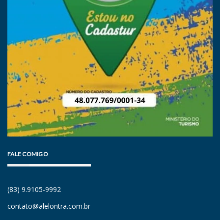
FALE COMIGO
(83) 9.9105-9992
contato@alelontra.com.br