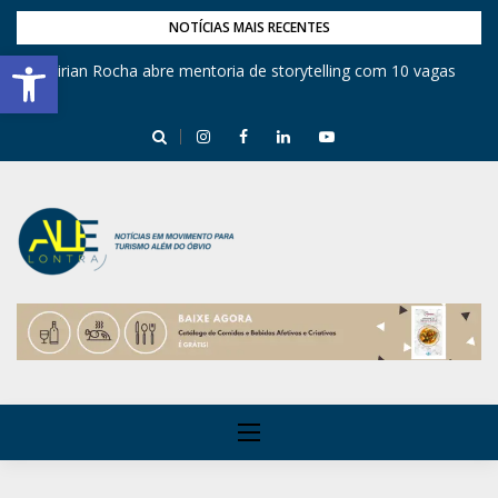
NOTÍCIAS MAIS RECENTES
Barra de Ferramentas Aberta
Mirian Rocha abre mentoria de storytelling com 10 vagas