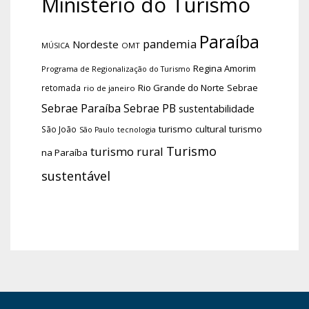
Ministério do Turismo
Paraíba
pandemia
Nordeste
OMT
MÚSICA
Regina Amorim
Programa de Regionalização do Turismo
Rio Grande do Norte
Sebrae
retomada
rio de janeiro
Sebrae Paraíba
Sebrae PB
sustentabilidade
turismo cultural
turismo
São João
tecnologia
São Paulo
Turismo
turismo rural
na Paraíba
sustentável