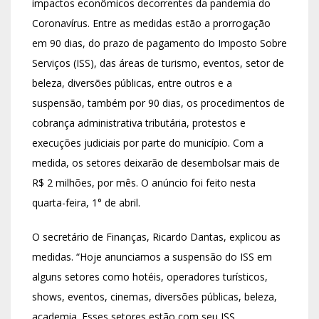
impactos econômicos decorrentes da pandemia do
Coronavírus. Entre as medidas estão a prorrogação
em 90 dias, do prazo de pagamento do Imposto Sobre
Serviços (ISS), das áreas de turismo, eventos, setor de
beleza, diversões públicas, entre outros e a
suspensão, também por 90 dias, os procedimentos de
cobrança administrativa tributária, protestos e
execuções judiciais por parte do município. Com a
medida, os setores deixarão de desembolsar mais de
R$ 2 milhões, por mês. O anúncio foi feito nesta
quarta-feira, 1° de abril.
O secretário de Finanças, Ricardo Dantas, explicou as
medidas. “Hoje anunciamos a suspensão do ISS em
alguns setores como hotéis, operadores turísticos,
shows, eventos, cinemas, diversões públicas, beleza,
academia. Esses setores estão com seu ISS