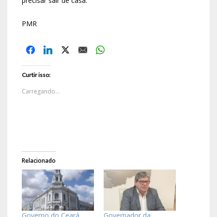
precisar sair de casa.
PMR
Curtir isso:
Carregando...
Relacionado
Governo do Ceará
Governador da