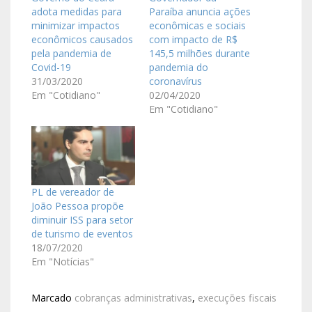
adota medidas para
Paraíba anuncia ações
minimizar impactos
econômicas e sociais
econômicos causados
com impacto de R$
pela pandemia de
145,5 milhões durante
Covid-19
pandemia do
31/03/2020
coronavírus
Em "Cotidiano"
02/04/2020
Em "Cotidiano"
PL de vereador de
João Pessoa propõe
diminuir ISS para setor
de turismo de eventos
18/07/2020
Em "Notícias"
Marcado
cobranças administrativas
,
execuções fiscais