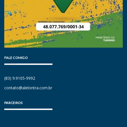
FALE COMIGO
(83) 9.9105-9992
contato@alelontra.com.br
PARCEIROS