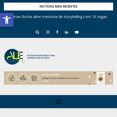
NOTÍCIAS MAIS RECENTES
Barra de Ferramentas Aberta
Mirian Rocha abre mentoria de storytelling com 10 vagas