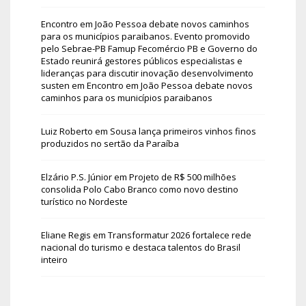
Encontro em João Pessoa debate novos caminhos
para os municípios paraibanos. Evento promovido
pelo Sebrae-PB Famup Fecomércio PB e Governo do
Estado reunirá gestores públicos especialistas e
lideranças para discutir inovação desenvolvimento
susten
em
Encontro em João Pessoa debate novos
caminhos para os municípios paraibanos
Luiz Roberto
em
Sousa lança primeiros vinhos finos
produzidos no sertão da Paraíba
Elzário P.S. Júnior
em
Projeto de R$ 500 milhões
consolida Polo Cabo Branco como novo destino
turístico no Nordeste
Eliane Regis
em
Transformatur 2026 fortalece rede
nacional do turismo e destaca talentos do Brasil
inteiro