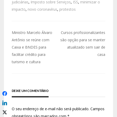
judiciárias
,
Imposto sobre Serviços
,
ISS
,
minimizar o
impacto
,
novo coronavírus
,
protestos
Ministro Marcelo Álvaro
Cursos profissionalizantes
Antônio se reúne com
são opção para se manter
Caixa e BNDES para
atualizado sem sair de
facilitar crédito para
casa
turismo e cultura
DEIXE UM COMENTÁRIO
O seu endereço de e-mail não será publicado.
Campos
obrigatórios são marcados com
*